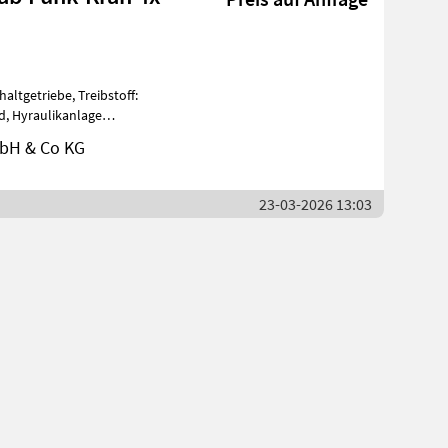
altgetriebe, Treibstoff:
d, Hyraulikanlage
Einzelbere
bH & Co KG
23-03-2026 13:03