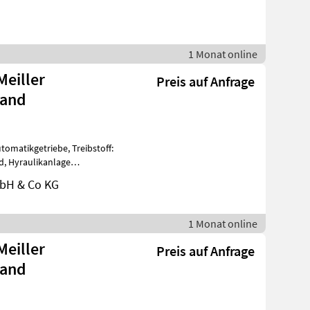
1 Monat online
eiller
Preis auf Anfrage
Hand
tomatikgetriebe, Treibstoff:
d, Hyraulikanlage
 3 Sei
bH & Co KG
1 Monat online
eiller
Preis auf Anfrage
Hand