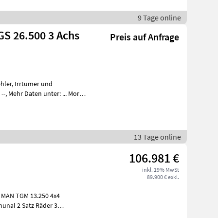
9 Tage online
S 26.500 3 Achs
Preis auf Anfrage
13 Tage online
106.981 €
inkl. 19% MwSt
89.900 € exkl.
W MAN TGM 13.250 4x4
nal 2 Satz Räder 3
Seitenkipper 39.000 Kilometer Baujahr 2018 Top Zusta