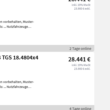
inkl. 19% MwSt
23.900 € exkl.
2 Tage online
 TGS 18.4804x4
28.441 €
inkl. 19% MwSt
23.900 € exkl.
4 Tage online