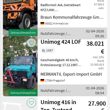
MwSt
67.900 €
Radformel: 4x4, Getriebeart
exkl.
KFZ/LKW:
Automatikgetriebe,
Braun Kommunalfahrzeuge GmbH & Co KG
Treibstoff: Diesel,
95502 Himmelkron
Klimaanlage, Standheizung,
Allrad, Hyraulikanlage
02-04-2026
Gebrauchtmaschine
Nutzfahrzeuge /
(Kipphydraulik) Unimog
09:26
Unimog
U430 UGE aus 1-Hand (
Unimog 424 LOF
38.021
€
Bj. 1987
inkl. 19%
Geschwindigkeit: 40 km/h,
MwSt
Erstzulassung: 17.12.1987,
31.950,42 €
exkl.
Beleuchtung/Warntafeln
MERKANTIL Export-Import GmbH
________ LOF Ausführung,
Fronthubwerk,
17094 Pragsdorf
Frontzapfwelle, 92 KW,
01-04-2026
Kipper, ca: 170000km Nutz
Nutzfahrzeuge /
08:54
Gebrauchtmaschine
Unimog
Unimog 416 in
27.900
Top-Zustand mit