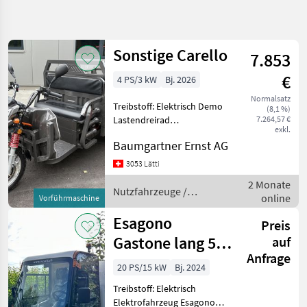
Suche
verfeinern
Sonstige Carello
7.853
Kategorie
Land
Filter
2
1
€
4 PS/3 kW
Bj. 2026
3
Normalsatz
AKTUELLER
Treibstoff: Elektrisch Demo
Zurücksetzen
Ergebnisse
(8,1 %)
PFAD
Lastendreirad
7.264,57 €
anzeigen
exkl.
Nutzfahrzeuge Transporter
PKW /
Baumgartner Ernst AG
LKW /
bis 3.5 Tonnen
Moped
3053 Lätti
Nutzfahrzeuge
2 Monate
Nutzfahrzeuge /
online
Vorführmaschine
KATEGORIE
Sonstige
WÄHLEN
Esagono
Preis
Gastone lang 55
auf
Transporter bis 3.5 Tonnen
3
Anfrage
km/h
20 PS/15 kW
Bj. 2024
MARKEN
Treibstoff: Elektrisch
Elektrofahrzeug Esagono