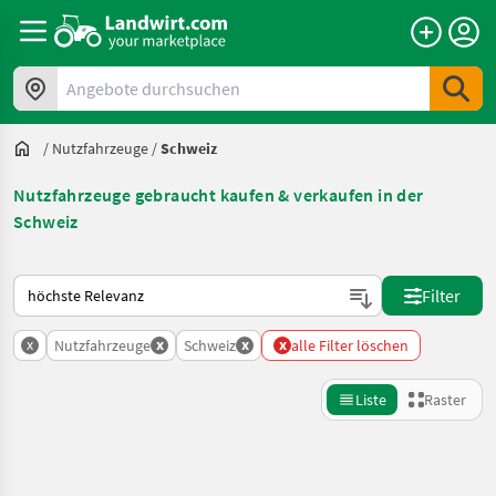
Angebote durchsuchen
/
Nutzfahrzeuge
/
Schweiz
Nutzfahrzeuge gebraucht kaufen & verkaufen in der
Schweiz
So wird auf Landwirt.com sortiert
Filter
x
x
x
x
Nutzfahrzeuge
Schweiz
alle Filter löschen
Liste
Raster