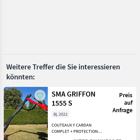
MARKTPLATZ
Marktplatz
Händlerangebote
Kleinanzeigen
Weitere Treffer die Sie interessieren
könnten:
SMA GRIFFON
Preis
1555 S
auf
Anfrage
Bj. 2022
COUTEAUX Y CARDAN
COMPLET + PROTECTION
BOITIER DE COMMANDE 82