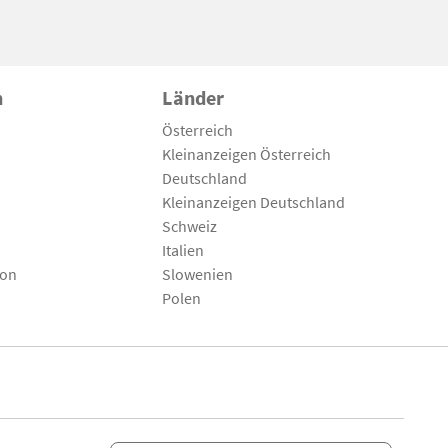
n
Länder
Österreich
Kleinanzeigen Österreich
Deutschland
Kleinanzeigen Deutschland
Schweiz
Italien
son
Slowenien
Polen