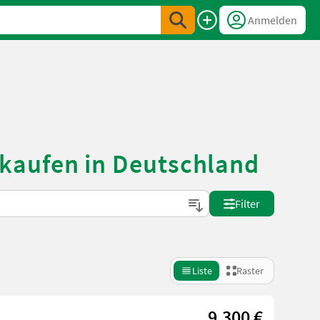
Anmelden
kaufen in Deutschland
Filter
Liste
Raster
9.300 €