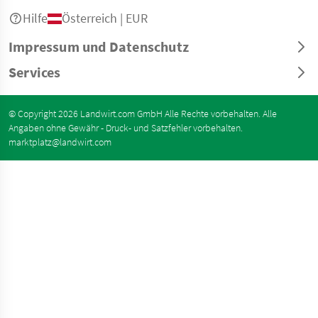
Hilfe
Österreich | EUR
Impressum und Datenschutz
Services
© Copyright 2026 Landwirt.com GmbH Alle Rechte vorbehalten. Alle
Angaben ohne Gewähr - Druck- und Satzfehler vorbehalten.
marktplatz@landwirt.com