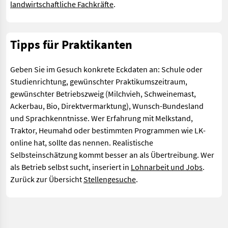
landwirtschaftliche Fachkräfte
.
Tipps für Praktikanten
Geben Sie im Gesuch konkrete Eckdaten an: Schule oder
Studienrichtung, gewünschter Praktikumszeitraum,
gewünschter Betriebszweig (Milchvieh, Schweinemast,
Ackerbau, Bio, Direktvermarktung), Wunsch-Bundesland
und Sprachkenntnisse. Wer Erfahrung mit Melkstand,
Traktor, Heumahd oder bestimmten Programmen wie LK-
online hat, sollte das nennen. Realistische
Selbsteinschätzung kommt besser an als Übertreibung. Wer
als Betrieb selbst sucht, inseriert in
Lohnarbeit und Jobs
.
Zurück zur Übersicht
Stellengesuche
.