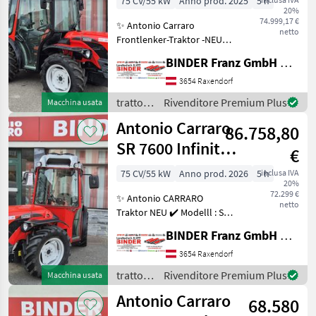
75 CV/55 kW
Anno prod. 2025
5 h
20%
74.999,17 €
✨ Antonio Carraro
netto
Frontlenker-Traktor -NEU
✔️ Modell TRX 8900 R -
BINDER Franz GmbH & CoKG
PROFI Modell ✔️ in
serienmäßiger Ausführung
3654 Raxendorf
✔️ mit großer AIR-Kabine
trattori
Rivenditore Premium Plus
Macchina usata
und Klimaanlage ✔️ Frontl
/
Antonio Carraro
86.758,80
Antonio
Carraro
SR 7600 Infinity
€
StarCab
75 CV/55 kW
Anno prod. 2026
5 h
inclusa IVA
20%
72.299 €
✨ Antonio CARRARO
netto
Traktor NEU ✔️ Modelll : SR
7600 INFINITY + UNIFLEX ✔️
BINDER Franz GmbH & CoKG
stufenloser Allrad-
Knicklenker ✔️ mit 4 gleich
3654 Raxendorf
großen Rädern ✔️ in
trattori
Rivenditore Premium Plus
Macchina usata
serienmäßiger Ausfüh
/
Antonio Carraro
68.580
Antonio