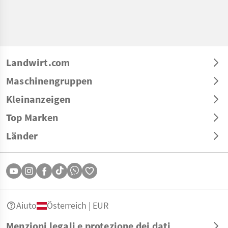
Landwirt.com
Maschinengruppen
Kleinanzeigen
Top Marken
Länder
Aiuto
Österreich | EUR
Menzioni legali e protezione dei dati