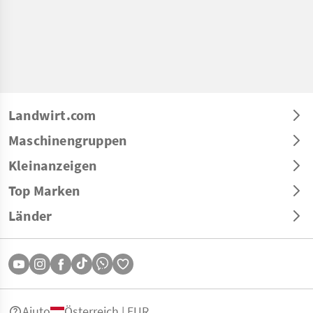
Landwirt.com
Maschinengruppen
Kleinanzeigen
Top Marken
Länder
Aiuto
Österreich | EUR