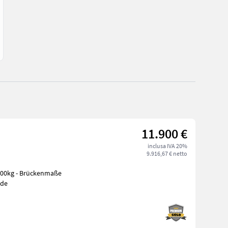
11.900 €
inclusa IVA 20%
9.916,67 € netto
ede