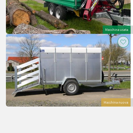
Macchina usata
Macchina nuova