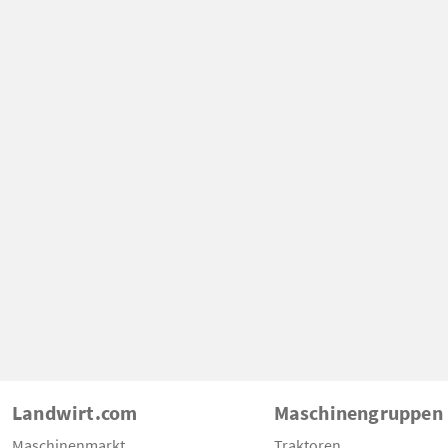
Landwirt.com
Maschinengruppen
Maschinenmarkt
Traktoren