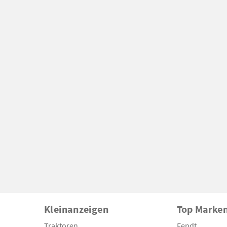
Kleinanzeigen
Top Marke
Traktoren
Fendt