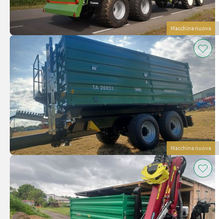
Macchina nuova
Macchina nuova