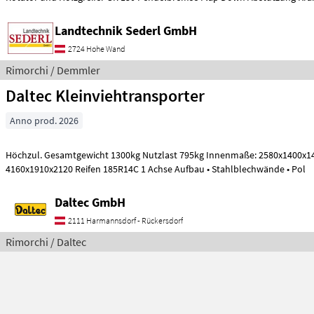
Landtechnik Sederl GmbH
2724 Hohe Wand
Rimorchi / Demmler
Daltec Kleinviehtransporter
Anno prod. 2026
Höchzul. Gesamtgewicht 1300kg Nutzlast 795kg Innenmaße: 2580x1400x1480 Außenmasse:
4160x1910x2120 Reifen 185R14C 1 Achse Aufbau • Stahlblechwände • Pol
Daltec GmbH
2111 Harmannsdorf - Rückersdorf
Rimorchi / Daltec