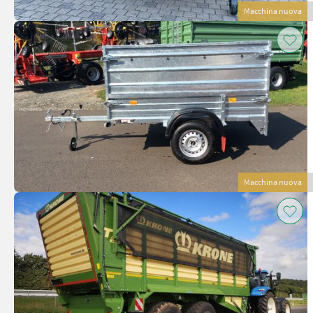
Macchina nuova
Macchina nuova