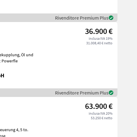
Rivenditore Premium Plus
36.900 €
inclusa IVA 19%
31.008,40 € netto
lattform, Bordwände mit Powerfle
bH
Rivenditore Premium Plus
63.900 €
inclusa IVA 20%
53.250 € netto
nse