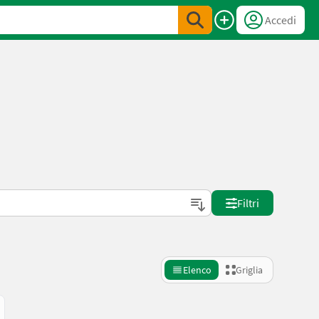
Accedi
Filtri
Elenco
Griglia