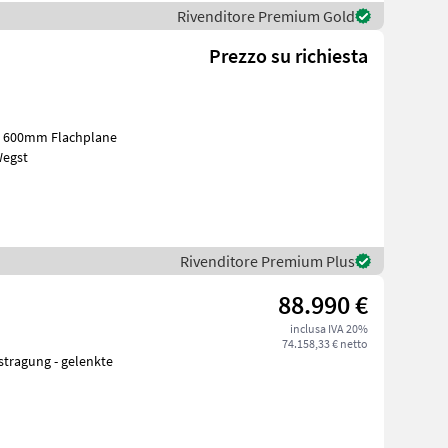
Rivenditore Premium Gold
Prezzo su richiesta
de 600mm Flachplane
der Wegst
Rivenditore Premium Plus
88.990 €
inclusa IVA 20%
74.158,33 € netto