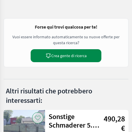
Forse qui trovi qualcosa per te!
Vuoi essere informato automaticamente su nuove offerte per
questa ricerca?
Crea gente di ricerca
Altri risultati che potrebbero
interessarti:
Sonstige
490,28
Schmaderer 5.7
€