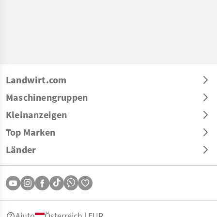
Landwirt.com
Maschinengruppen
Kleinanzeigen
Top Marken
Länder
Aiuto
Österreich | EUR