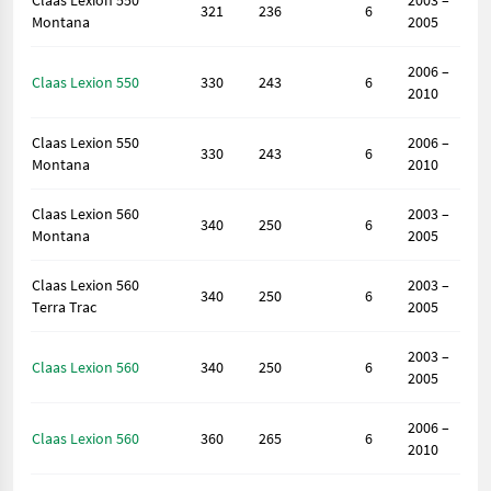
Claas Lexion 550
2003 –
321
236
6
Montana
2005
2006 –
Claas Lexion 550
330
243
6
2010
Claas Lexion 550
2006 –
330
243
6
Montana
2010
Claas Lexion 560
2003 –
340
250
6
Montana
2005
Claas Lexion 560
2003 –
340
250
6
Terra Trac
2005
2003 –
Claas Lexion 560
340
250
6
2005
2006 –
Claas Lexion 560
360
265
6
2010