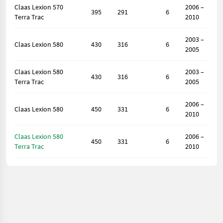
Claas Lexion 570
2006 –
395
291
6
Terra Trac
2010
2003 –
Claas Lexion 580
430
316
6
2005
Claas Lexion 580
2003 –
430
316
6
Terra Trac
2005
2006 –
Claas Lexion 580
450
331
6
2010
Claas Lexion 580
2006 –
450
331
6
Terra Trac
2010