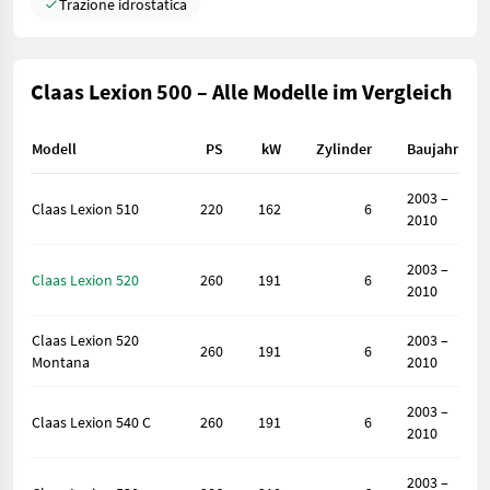
Trazione idrostatica
Claas Lexion 500 – Alle Modelle im Vergleich
Modell
PS
kW
Zylinder
Baujahr
2003 –
Claas Lexion 510
220
162
6
2010
2003 –
Claas Lexion 520
260
191
6
2010
Claas Lexion 520
2003 –
260
191
6
Montana
2010
2003 –
Claas Lexion 540 C
260
191
6
2010
2003 –