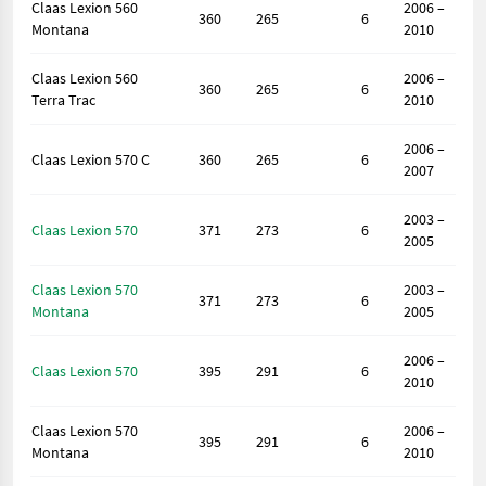
Claas Lexion 560
2006 –
360
265
6
Montana
2010
Claas Lexion 560
2006 –
360
265
6
Terra Trac
2010
2006 –
Claas Lexion 570 C
360
265
6
2007
2003 –
Claas Lexion 570
371
273
6
2005
Claas Lexion 570
2003 –
371
273
6
Montana
2005
2006 –
Claas Lexion 570
395
291
6
2010
Claas Lexion 570
2006 –
395
291
6
Montana
2010