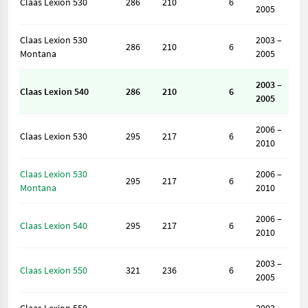
Claas Lexion 530
286
210
6
2005
Claas Lexion 530
2003 –
286
210
6
Montana
2005
2003 –
Claas Lexion 540
286
210
6
2005
2006 –
Claas Lexion 530
295
217
6
2010
Claas Lexion 530
2006 –
295
217
6
Montana
2010
2006 –
Claas Lexion 540
295
217
6
2010
2003 –
Claas Lexion 550
321
236
6
2005