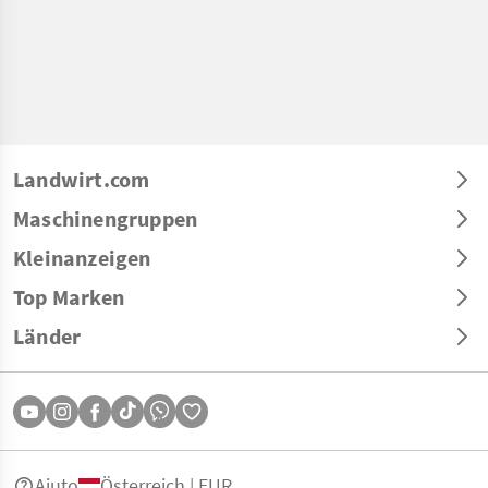
Landwirt.com
Maschinengruppen
Kleinanzeigen
Top Marken
Länder
Aiuto
Österreich | EUR