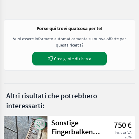
Forse qui trovi qualcosa per te!
Vuoi essere informato automaticamente su nuove offerte per
questa ricerca?
Crea gente di ricerca
Altri risultati che potrebbero
interessarti:
Sonstige
750 €
Fingerbalken
inclusa IVA
20%