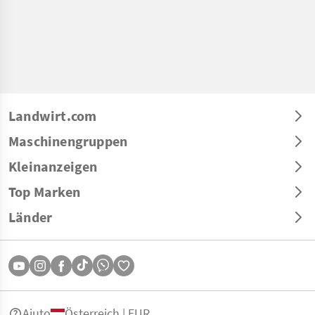
Landwirt.com
Maschinengruppen
Kleinanzeigen
Top Marken
Länder
Aiuto
Österreich | EUR