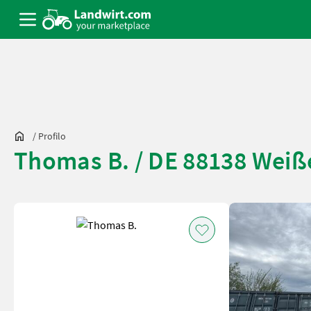
/
Profilo
Thomas B. / DE 88138 Wei