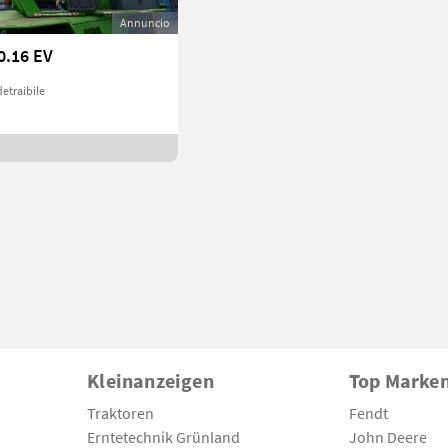
Annuncio
0.16 EV
detraibile
Kleinanzeigen
Top Marke
Traktoren
Fendt
Erntetechnik Grünland
John Deere