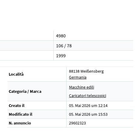
4980
106 / 78
1999
88138 Weißensberg
Località
Germania
Macchine edili
Categoria / Marca
Caricatori telescopici
Creato il
05. Mai 2026 um 12:14
Modificato il
05. Mai 2026 um 15:53
N. annuncio
29602323