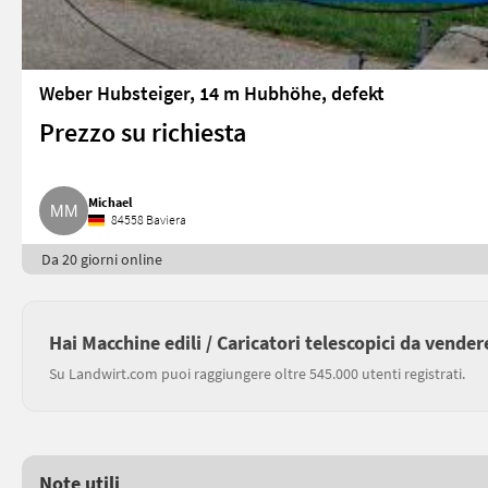
Weber Hubsteiger, 14 m Hubhöhe, defekt
Prezzo su richiesta
Michael
84558 Baviera
Da 20 giorni online
Hai Macchine edili / Caricatori telescopici da vender
Su Landwirt.com puoi raggiungere oltre 545.000 utenti registrati.
Note utili