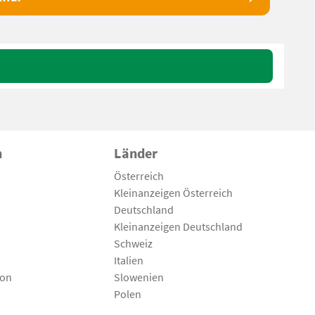
n
Länder
Österreich
Kleinanzeigen Österreich
Deutschland
Kleinanzeigen Deutschland
Schweiz
Italien
son
Slowenien
Polen