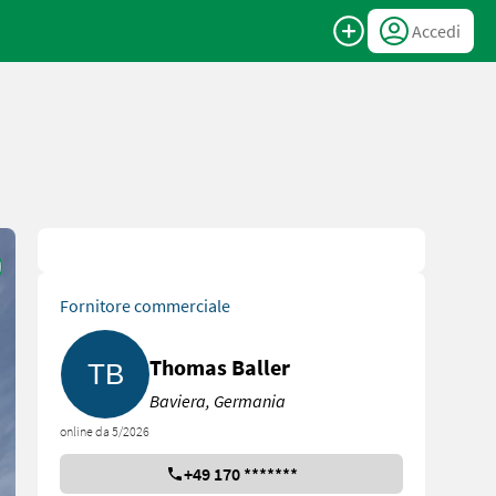
Accedi
Fornitore commerciale
Thomas Baller
Baviera, Germania
online da 5/2026
+49 170 *******