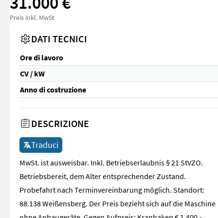
31.000 €
Preis inkl. MwSt
DATI TECNICI
Ore di lavoro
CV / kW
Anno di costruzione
DESCRIZIONE
Traduci
MwSt. ist ausweisbar. Inkl. Betriebserlaubnis § 21 StVZO.
Betriebsbereit, dem Alter entsprechender Zustand.
Probefahrt nach Terminvereinbarung möglich. Standort:
88.138 Weißensberg. Der Preis bezieht sich auf die Maschine
ohne Anbaugeräte. Gegen Aufpreis: Kranhaken € 1.400,-,