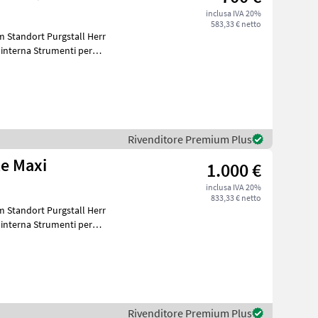
inclusa IVA 20%
583,33 € netto
 Standort Purgstall Herr
Rivenditore Premium Plus
te Maxi
1.000 €
inclusa IVA 20%
833,33 € netto
 Standort Purgstall Herr
Rivenditore Premium Plus