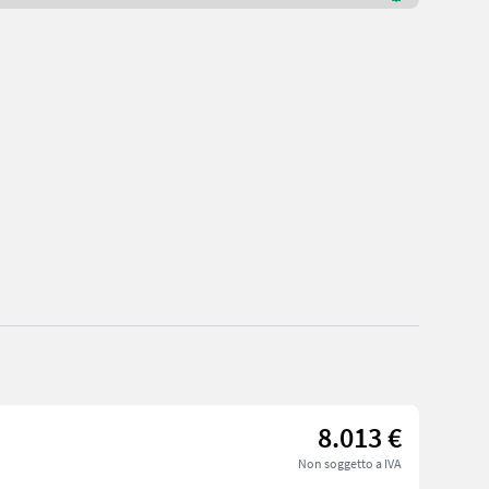
8.013 €
Non soggetto a IVA