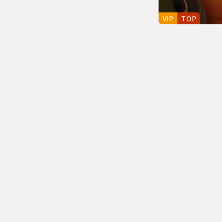
VIP
TOP