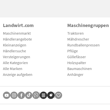
Landwirt.com
Maschinengruppen
Maschinenmarkt
Traktoren
Händlerangebote
Mähdrescher
Kleinanzeigen
Rundballenpressen
Händlersuche
Pflüge
Versteigerungen
Güllefässer
Alle Kategorien
Holzspalter
Alle Marken
Baumaschinen
Anzeige aufgeben
Anhänger