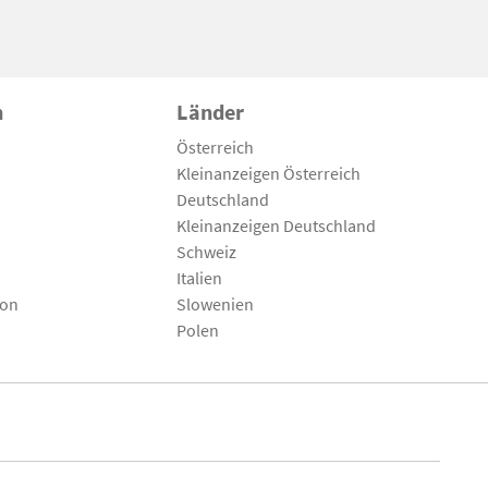
n
Länder
Österreich
Kleinanzeigen Österreich
Deutschland
Kleinanzeigen Deutschland
Schweiz
Italien
son
Slowenien
Polen