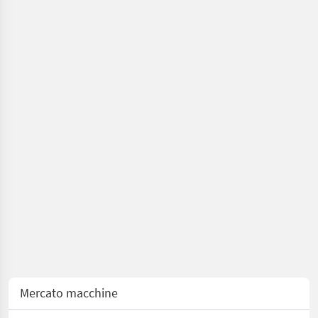
/
Trumag
Mercato macchine