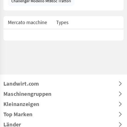
Challenger Modello Mt865c Trattori
Mercato macchine
Types
Landwirt.com
Maschinengruppen
Kleinanzeigen
Top Marken
Länder