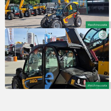
Macchina usata
Macchina usata