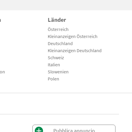
n
Länder
Österreich
Kleinanzeigen Österreich
Deutschland
Kleinanzeigen Deutschland
Schweiz
Italien
son
Slowenien
Polen
Pubblica annuncio