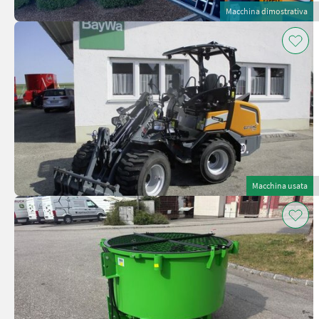
Macchina dimostrativa
Macchina usata