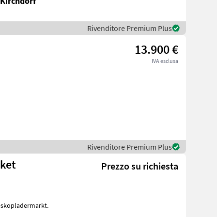
 Kirchdorf
Rivenditore Premium Plus
13.900 €
IVA esclusa
Rivenditore Premium Plus
aket
Prezzo su richiesta
leskopladermarkt.