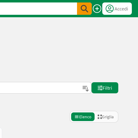
Accedi
Filtri
Elenco
Griglia