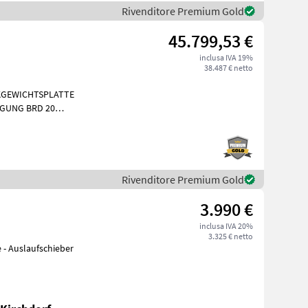
Rivenditore Premium Gold
45.799,53 €
inclusa IVA 19%
38.487 € netto
KGEWICHTSPLATTE
IGUNG BRD 20
Rivenditore Premium Gold
3.990 €
inclusa IVA 20%
3.325 € netto