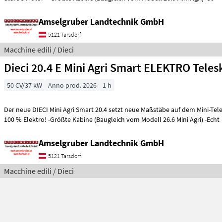
Amselgruber Landtechnik GmbH
5121 Tarsdorf
Macchine edili / Dieci
Dieci 20.4 E Mini Agri Smart ELEKTRO Tele
50 CV/37 kW
Anno prod. 2026
1 h
Der neue DIECI Mini Agri Smart 20.4 setzt neue Maßstäbe auf dem Mini-Te
100 % Elektro! -Größte Kabine (Baugleich vom Modell 26.6 Mini Agri) -Echt
Amselgruber Landtechnik GmbH
5121 Tarsdorf
Macchine edili / Dieci