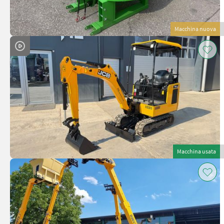
Macchina nuova
Macchina usata