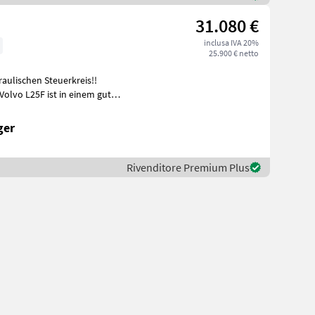
31.080 €
inclusa IVA 20%
25.900 € netto
aulischen Steuerkreis!!
Volvo L25F ist in einem guten
ger
Rivenditore Premium Plus