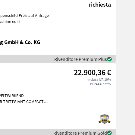
richiesta
penschild Preis auf Anfrage
re macchine edili
g GmbH & Co. KG
Rivenditore Premium Plus
22.900,36 €
inclusa IVA 19%
19.244 € netto
PPELTWIRKEND
R TRITTGIANT COMPACT
Kubota
Rivenditore Premium Gold