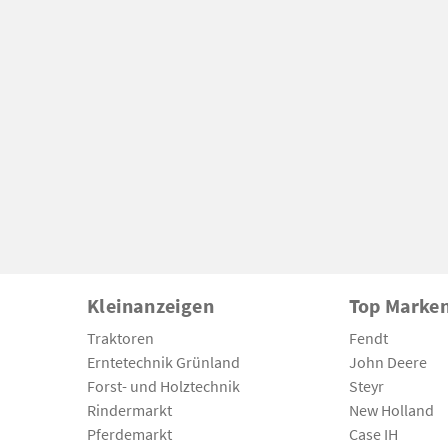
Kleinanzeigen
Top Marke
Traktoren
Fendt
Erntetechnik Grünland
John Deere
Forst- und Holztechnik
Steyr
Rindermarkt
New Holland
Pferdemarkt
Case IH