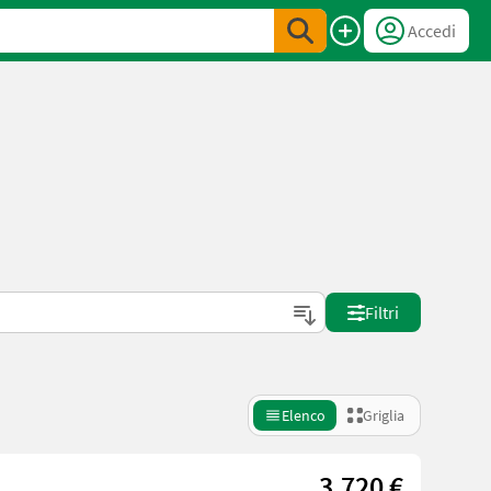
Accedi
Filtri
Elenco
Griglia
3.720 €