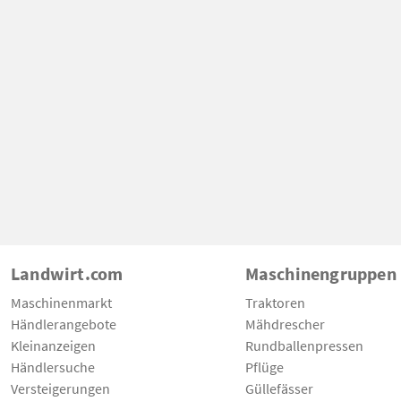
Landwirt.com
Maschinengruppen
Maschinenmarkt
Traktoren
Händlerangebote
Mähdrescher
Kleinanzeigen
Rundballenpressen
Händlersuche
Pflüge
Versteigerungen
Güllefässer