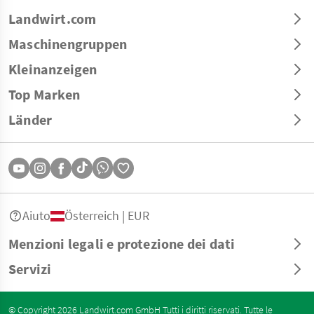
Landwirt.com
Maschinengruppen
Kleinanzeigen
Top Marken
Länder
Aiuto
Österreich | EUR
Menzioni legali e protezione dei dati
Servizi
© Copyright 2026 Landwirt.com GmbH Tutti i diritti riservati. Tutte le