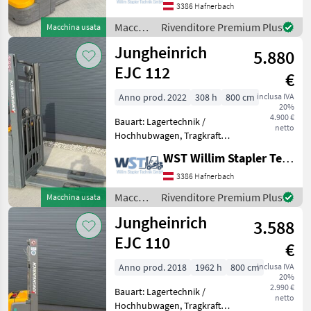
Gabellänge: 1150mm,
3386 Hafnerbach
Batterie: Bj. 2022 24V ,
Macchinari
Rivenditore Premium Plus
Macchina usata
Transpallet ad alto
elevatori
Jungheinrich
sollevame
5.880
e per
magazzino
EJC 112
€
/
Jungheinrich
Anno prod. 2022
308 h
800 cm
inclusa IVA
20%
4.900 €
Bauart: Lagertechnik /
netto
Hochhubwagen, Tragkraft:
1200kg, Hubhöhe: 2900mm,
WST Willim Stapler Technik GmbH
Bauhöhe: 1910mm,
Gabellänge: 1150mm,
3386 Hafnerbach
Batterie: Bj. 2022 24V ,
Macchinari
Rivenditore Premium Plus
Macchina usata
Transpallet ad alto
elevatori
Jungheinrich
sollevame
3.588
e per
magazzino
EJC 110
€
/
Jungheinrich
Anno prod. 2018
1962 h
800 cm
inclusa IVA
20%
2.990 €
Bauart: Lagertechnik /
netto
Hochhubwagen, Tragkraft: