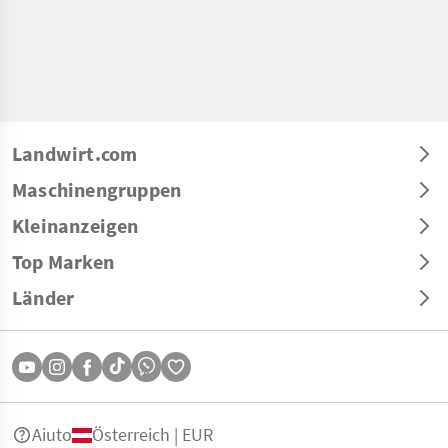
Landwirt.com
Maschinengruppen
Kleinanzeigen
Top Marken
Länder
Aiuto
Österreich | EUR