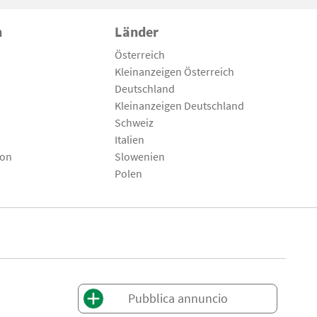
n
Länder
Österreich
Kleinanzeigen Österreich
Deutschland
Kleinanzeigen Deutschland
Schweiz
Italien
son
Slowenien
Polen
Pubblica annuncio