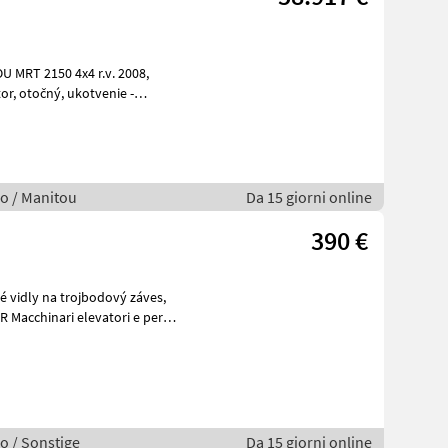
no / Manitou
Da 15 giorni online
390 €
o / Sonstige
Da 15 giorni online