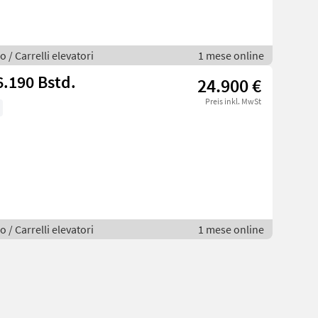
 / Carrelli elevatori
1 mese online
6.190 Bstd.
24.900 €
Preis inkl. MwSt
 / Carrelli elevatori
1 mese online