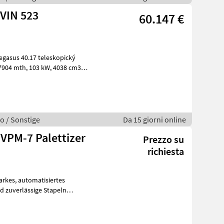
 VIN 523
60.147 €
o / Sonstige
Da 15 giorni online
PM-7 Palettizer
Prezzo su
richiesta
tisiertes