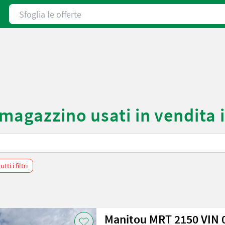
Sfoglia le offerte
 magazzino usati in vendita 
tti i filtri
Manitou MRT 2150 VIN 