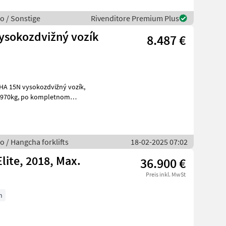
o / Sonstige
Rivenditore Premium Plus
vysokozdvižný vozík
8.487 €
o / Hangcha forklifts
18-02-2025 07:02
lite, 2018, Max.
36.900 €
Preis inkl. MwSt
h