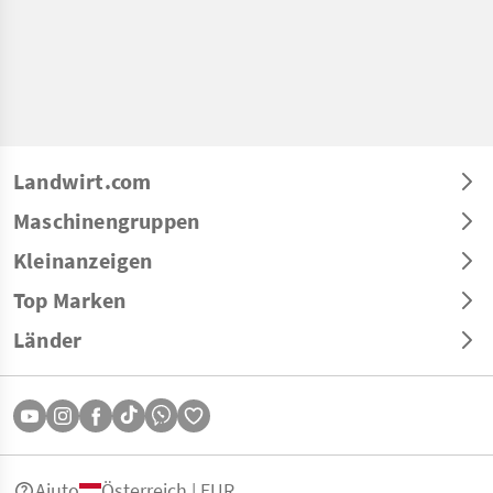
Landwirt.com
Maschinengruppen
Kleinanzeigen
Top Marken
Länder
Aiuto
Österreich | EUR