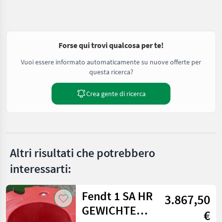
Forse qui trovi qualcosa per te!
Vuoi essere informato automaticamente su nuove offerte per
questa ricerca?
Crea gente di ricerca
Altri risultati che potrebbero
interessarti:
Fendt 1 SA HR
3.867,50
GEWICHTE
€