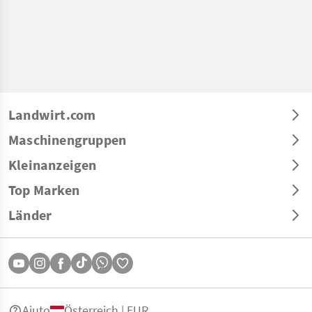
Landwirt.com
Maschinengruppen
Kleinanzeigen
Top Marken
Länder
Aiuto
Österreich | EUR