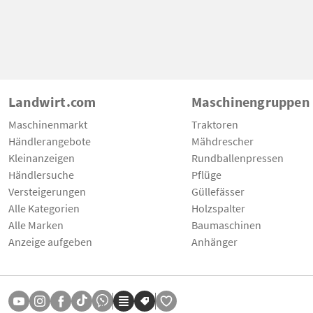
Landwirt.com
Maschinengruppen
Maschinenmarkt
Traktoren
Händlerangebote
Mähdrescher
Kleinanzeigen
Rundballenpressen
Händlersuche
Pflüge
Versteigerungen
Güllefässer
Alle Kategorien
Holzspalter
Alle Marken
Baumaschinen
Anzeige aufgeben
Anhänger