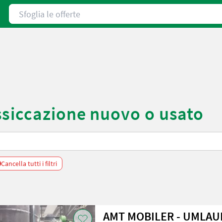
Sfoglia le offerte
ssiccazione nuovo o usato
Cancella tutti i filtri
AMT MOBILER - UMLAU