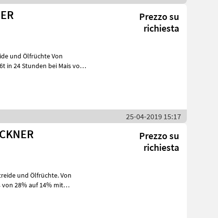
NER
Prezzo su
richiesta
46t in 24 Stunden bei Mais von
25-04-2019 15:17
OCKNER
Prezzo su
richiesta
ais von 28% auf 14% mit