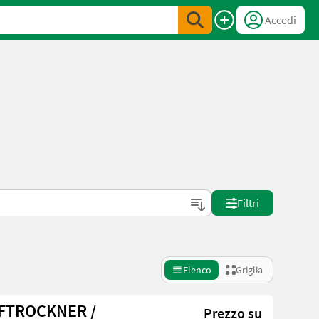
Accedi
Filtri
Elenco
Griglia
FTROCKNER /
Prezzo su