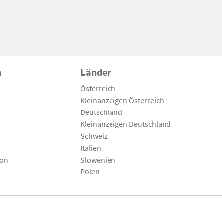
n
Länder
Österreich
Kleinanzeigen Österreich
Deutschland
Kleinanzeigen Deutschland
Schweiz
Italien
son
Slowenien
Polen