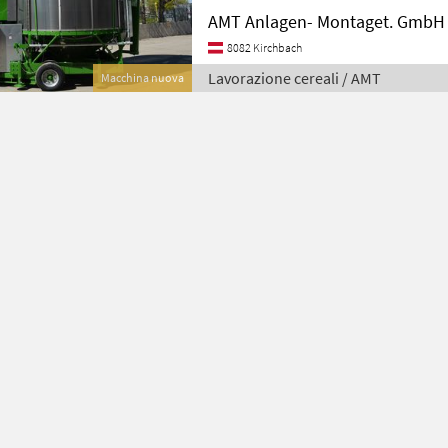
AMT Anlagen- Montaget. GmbH
8082 Kirchbach
Lavorazione cereali / AMT
Macchina nuova