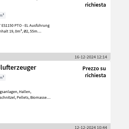
richiesta
 m³
16-12-2024 12:14
lufterzeuger
Prezzo su
richiesta
 m³
agen, Hallen,
12-12-2024 10:44