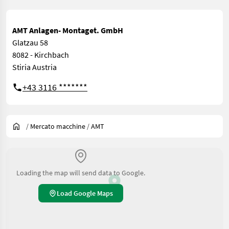
AMT Anlagen- Montaget. GmbH
Glatzau 58
8082 - Kirchbach
Stiria Austria
+43 3116 *******
/
Mercato macchine
/
AMT
Loading the map will send data to Google.
Load Google Maps