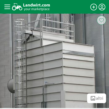
altri