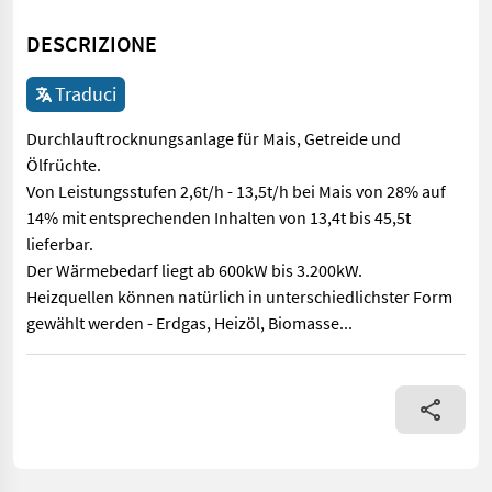
DESCRIZIONE
Traduci
Durchlauftrocknungsanlage für Mais, Getreide und
Ölfrüchte.
Von Leistungsstufen 2,6t/h - 13,5t/h bei Mais von 28% auf
14% mit entsprechenden Inhalten von 13,4t bis 45,5t
lieferbar.
Der Wärmebedarf liegt ab 600kW bis 3.200kW.
Heizquellen können natürlich in unterschiedlichster Form
gewählt werden - Erdgas, Heizöl, Biomasse...
Durchlauftrocknungsanlage für Mais, Getreide und Ölfrüchte. Vo