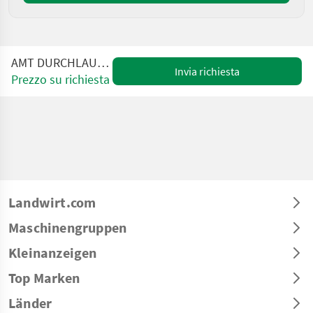
AMT DURCHLAUF - TROCKNER
Invia richiesta
Prezzo su richiesta
Landwirt.com
Maschinengruppen
Kleinanzeigen
Top Marken
Länder