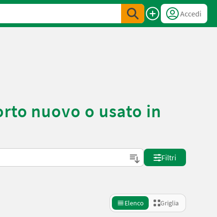
Accedi
rto nuovo o usato in
Filtri
Elenco
Griglia