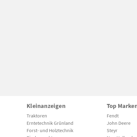
Kleinanzeigen
Top Marke
Traktoren
Fendt
Erntetechnik Grünland
John Deere
Forst- und Holztechnik
Steyr