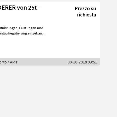
RER von 25t -
Prezzo su
richiesta
 Leistungen und
orto / AMT
30-10-2018 09:51