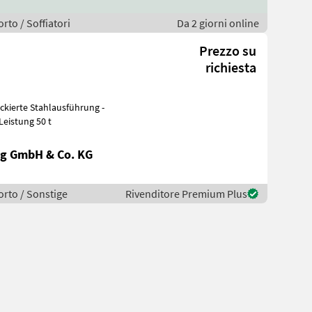
rto / Soffiatori
Da 2 giorni online
Prezzo su
richiesta
mm - Leistung 50 t
g GmbH & Co. KG
orto / Sonstige
Rivenditore Premium Plus