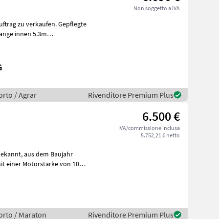
Non soggetto a IVA
ftrag zu verkaufen. Gepflegte
länge innen 5.3m
Holz
G
rto / Agrar
Rivenditore Premium Plus
6.500 €
IVA/commissione inclusa
5.752,21 € netto
orto / Maraton
Rivenditore Premium Plus