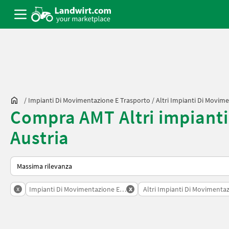
/
Impianti Di Movimentazione E Trasporto
/
Altri Impianti Di Movim
Compra AMT Altri impianti
Austria
Ecco come viene ordinato su Landwirt.com
x
x
Impianti Di Movimentazione E Trasporto
Altri Impianti Di Movimenta