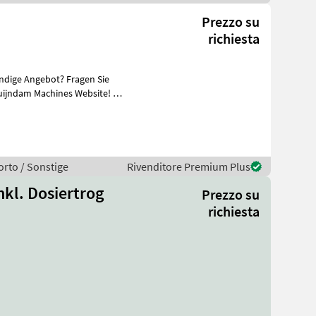
Prezzo su
richiesta
ändige Angebot? Fragen Sie
uijndam Machines Website! Sie
orto / Sonstige
Rivenditore Premium Plus
nkl. Dosiertrog
Prezzo su
richiesta