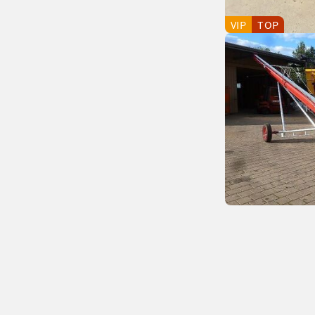
VIP
TOP