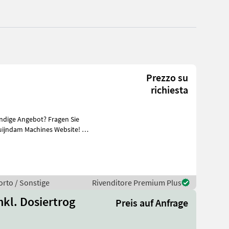
Prezzo su
richiesta
ändige Angebot? Fragen Sie
uijndam Machines Website! Sie
orto / Sonstige
Rivenditore Premium Plus
nkl. Dosiertrog
Preis auf Anfrage