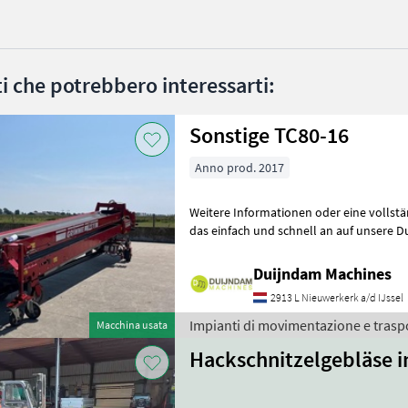
ati che potrebbero interessarti:
Sonstige TC80-16
Anno prod. 2017
Weitere Informationen oder eine vollst
das einfach und schnell an auf unsere D
können uns auch anrufen.Alle zu
Duijndam Machines
2913 L Nieuwerkerk a/d IJssel
Impianti di movimentazione e trasp
Macchina usata
Hackschnitzelgebläse i