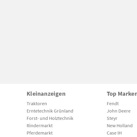
Kleinanzeigen
Top Marke
Traktoren
Fendt
Erntetechnik Grünland
John Deere
Forst- und Holztechnik
Steyr
Rindermarkt
New Holland
Pferdemarkt
Case IH