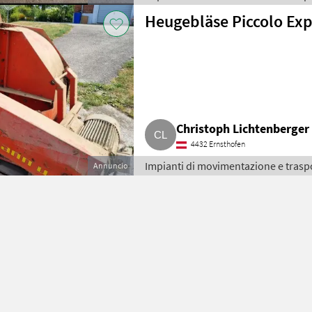
Heugebläse Piccolo Exp
Christoph Lichtenberger
4432 Ernsthofen
Impianti di movimentazione e traspo
Annuncio