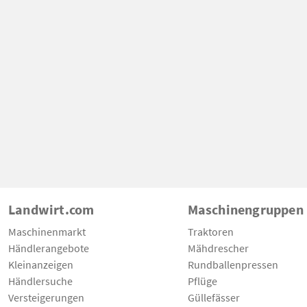
Landwirt.com
Maschinengruppen
Maschinenmarkt
Traktoren
Händlerangebote
Mähdrescher
Kleinanzeigen
Rundballenpressen
Händlersuche
Pflüge
Versteigerungen
Güllefässer