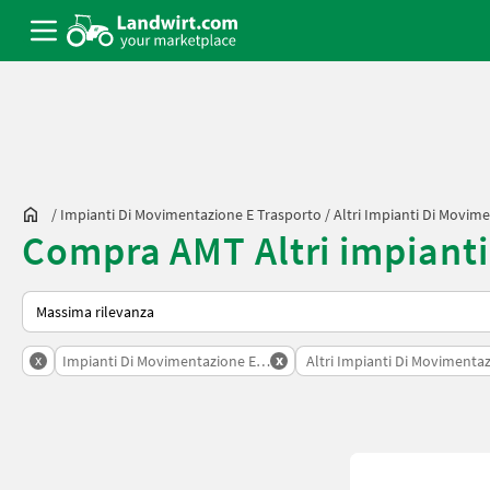
/
Impianti Di Movimentazione E Trasporto
/
Altri Impianti Di Movim
Compra AMT Altri impianti
Ecco come viene ordinato su Landwirt.com
x
x
Impianti Di Movimentazione E Trasporto
Altri Impianti Di Movimenta