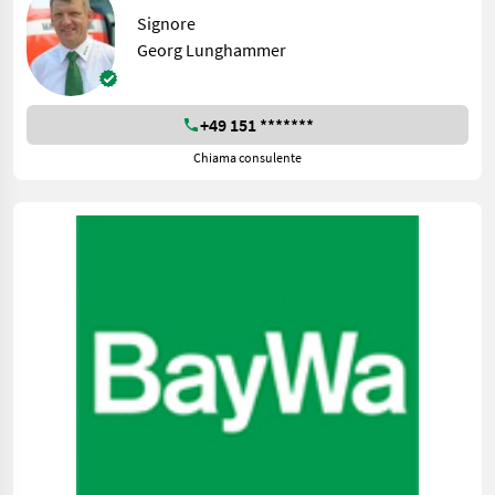
Signore
Georg Lunghammer
+49 151 *******
Chiama consulente