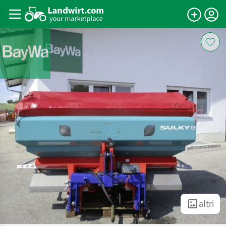
altri