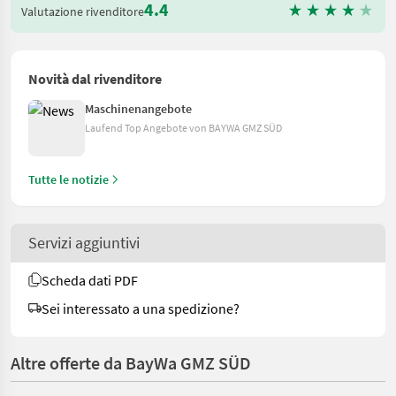
4.4
Valutazione rivenditore
Novità dal rivenditore
Maschinenangebote
Laufend Top Angebote von BAYWA GMZ SÜD
Tutte le notizie
Servizi aggiuntivi
Scheda dati PDF
Sei interessato a una spedizione?
Altre offerte da BayWa GMZ SÜD