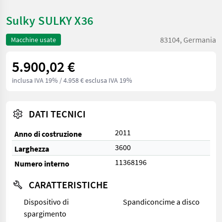
Sulky SULKY X36
83104, Germania
Macchine usate
5.900,02 €
inclusa IVA 19%
/ 4.958 € esclusa IVA 19%
DATI TECNICI
2011
Anno di costruzione
3600
Larghezza
11368196
Numero interno
CARATTERISTICHE
Dispositivo di
Spandiconcime a disco
spargimento