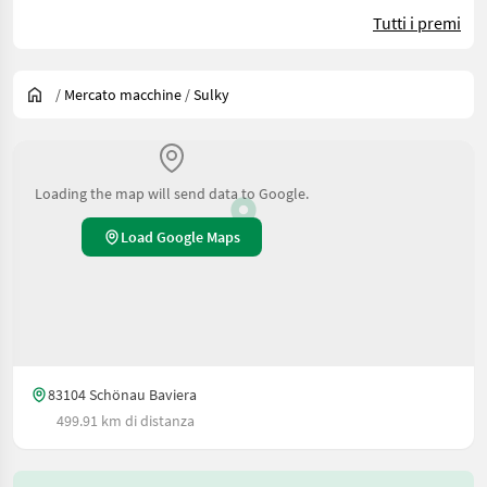
Tutti i premi
/
Mercato macchine
/
Sulky
Loading the map will send data to Google.
Load Google Maps
83104 Schönau Baviera
499.91 km di distanza