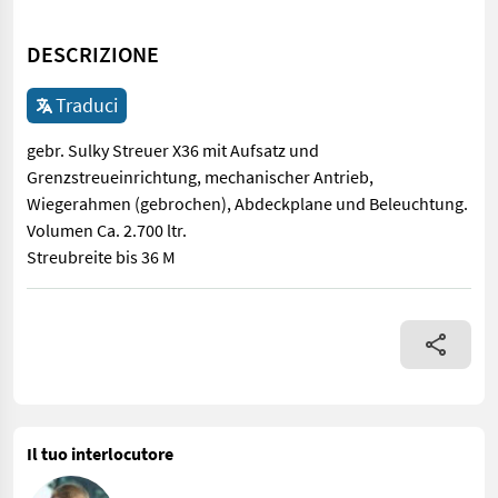
DESCRIZIONE
Traduci
gebr. Sulky Streuer X36 mit Aufsatz und
Grenzstreueinrichtung, mechanischer Antrieb,
Wiegerahmen (gebrochen), Abdeckplane und Beleuchtung.
Volumen Ca. 2.700 ltr.
Streubreite bis 36 M
gebr. Sulky Streuer X36 mit Aufsatz und Grenzstreueinrichtung
Il tuo interlocutore