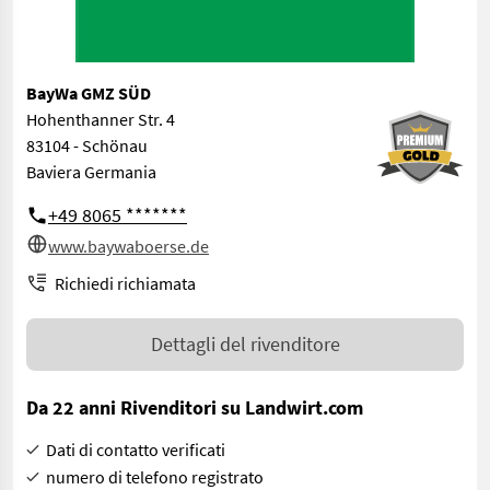
BayWa GMZ SÜD
Hohenthanner Str. 4
83104 - Schönau
Baviera Germania
+49 8065 *******
www.baywaboerse.de
Richiedi richiamata
Dettagli del rivenditore
Da 22 anni Rivenditori su Landwirt.com
Dati di contatto verificati
numero di telefono registrato