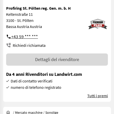
Profiring St. Pölten reg. Gen. m. b. H
Keltenstraße 11
3100 - St. Pölten
Bassa Austria Austria
+43 59 *** ***
Richiedi richiamata
Dettagli del rivenditore
Da 4 anni Rivenditori su Landwirt.com
Dati di contatto verificati
numero di telefono registrato
Tutti i premi
/
Mercato macchine
/
Sonstige