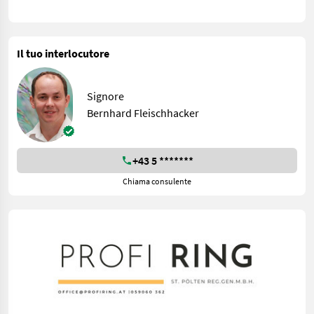
Il tuo interlocutore
Signore
Bernhard Fleischhacker
+43 5 *******
Chiama consulente