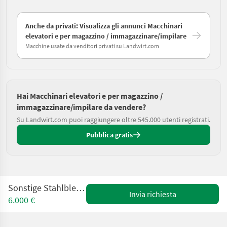
Anche da privati: Visualizza gli annunci Macchinari
elevatori e per magazzino / immagazzinare/impilare
Macchine usate da venditori privati su Landwirt.com
Hai Macchinari elevatori e per magazzino /
immagazzinare/impilare da vendere?
Su Landwirt.com puoi raggiungere oltre 545.000 utenti registrati.
Pubblica gratis
Sonstige Stahlblechsilos Typ S 18
Invia richiesta
6.000 €