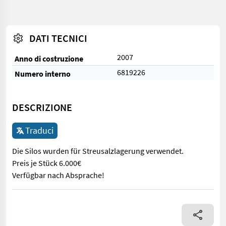
DATI TECNICI
2007
Anno di costruzione
6819226
Numero interno
DESCRIZIONE
Traduci
Die Silos wurden für Streusalzlagerung verwendet.
Preis je Stück 6.000€
Verfügbar nach Absprache!
Die Silos wurden für Streusalzlagerung verwendet. Preis je St