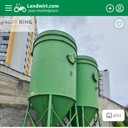
altri