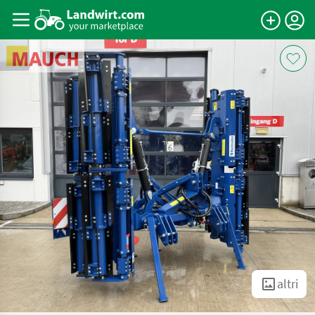
altri