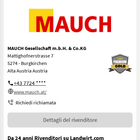
MAUCH Gesellschaft m.b.H. & Co.KG
Mattighofnerstrasse 7
5274 - Burgkirchen
Alta Austria Austria
+43 7724 ****
www.mauch.at/
Richiedi richiamata
Dettagli del rivenditore
Da 24 anni Rivenditori su Landwirt.com