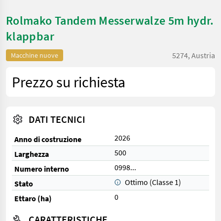
Rolmako Tandem Messerwalze 5m hydr.
klappbar
5274, Austria
Macchine nuove
Prezzo su richiesta
DATI TECNICI
2026
Anno di costruzione
500
Larghezza
0998...
Numero interno
Ottimo (Classe 1)
Stato
0
Ettaro (ha)
CARATTERISTICHE