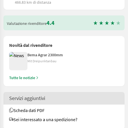
466.83 km di distanza
4.4
Valutazione rivenditore
Novità dal rivenditore
Bema Agrar 2300mm
Mit Dreipunktanbau
Tutte le notizie
Servizi aggiuntivi
Scheda dati PDF
Sei interessato a una spedizione?