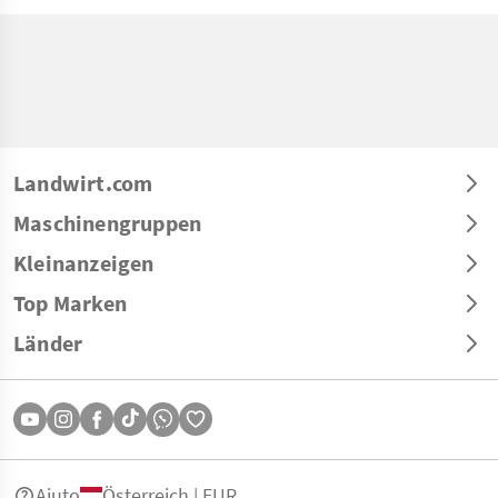
Landwirt.com
Maschinengruppen
Kleinanzeigen
Top Marken
Länder
Aiuto
Österreich | EUR