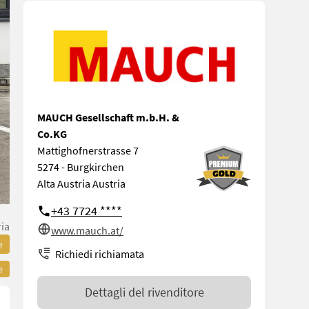
MAUCH Gesellschaft m.b.H. &
Co.KG
Mattighofnerstrasse 7
5274 - Burgkirchen
Alta Austria Austria
+43 7724 ****
ria
www.mauch.at/
e
Richiedi richiamata
e
Dettagli del rivenditore