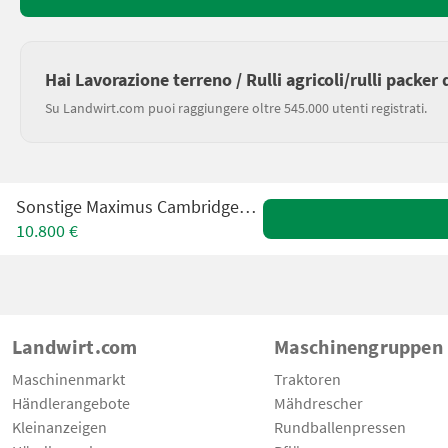
Hai Lavorazione terreno / Rulli agricoli/rulli packer
Su Landwirt.com puoi raggiungere oltre 545.000 utenti registrati.
Sonstige Maximus Cambridgewalze 6,3m
10.800 €
Landwirt.com
Maschinengruppen
Maschinenmarkt
Traktoren
Händlerangebote
Mähdrescher
Kleinanzeigen
Rundballenpressen