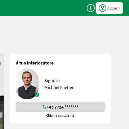
Accedi
Il tuo interlocutore
Signore
Michael Flieher
+43 7724 *******
Chiama consulente