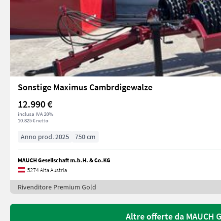
Sonstige Maximus Cambrdigewalze
12.990 €
inclusa IVA 20%
10.825 € netto
Anno prod. 2025
750 cm
MAUCH Gesellschaft m.b.H. & Co.KG
5274 Alta Austria
Rivenditore Premium Gold
Altre offerte da MAUCH G