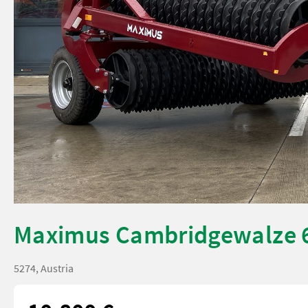
Maximus Cambridgewalze 
5274, Austria