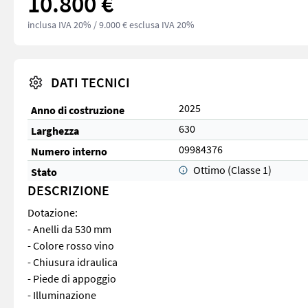
10.800 €
inclusa IVA 20%
/ 9.000 € esclusa IVA 20%
DATI TECNICI
2025
Anno di costruzione
630
Larghezza
09984376
Numero interno
Ottimo (Classe 1)
Stato
DESCRIZIONE
Dotazione:
- Anelli da 530 mm
- Colore rosso vino
- Chiusura idraulica
- Piede di appoggio
- Illuminazione