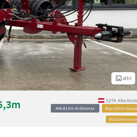
altri
5274
Alta Aust
6,3m
Macchine nuov
466.83 km di distanza
Macchine nuov