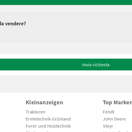
 da vendere?
Invia richiesta
Kleinanzeigen
Top Marke
Traktoren
Fendt
Erntetechnik Grünland
John Deere
Forst- und Holztechnik
Steyr