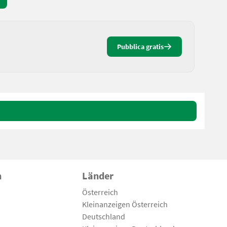
Pubblica gratis
n
Länder
Österreich
Kleinanzeigen Österreich
Deutschland