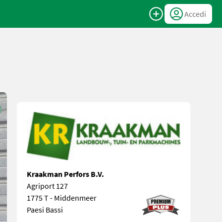
Accedi
Kraakman Perfors B.V.
Agriport 127
1775 T - Middenmeer
Paesi Bassi