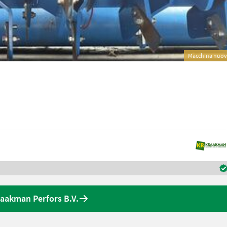
Macchina nuo
raakman Perfors B.V.