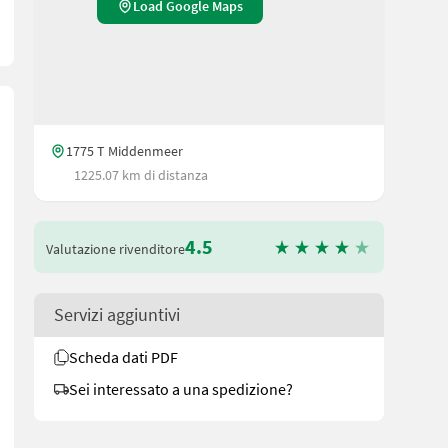
Load Google Maps
1775 T Middenmeer
1225.07 km di distanza
4.5
Valutazione rivenditore
Servizi aggiuntivi
Scheda dati PDF
Sei interessato a una spedizione?