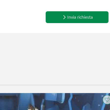
Invia richiesta