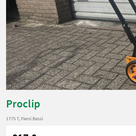
Proclip
1775 T, Paesi Bassi