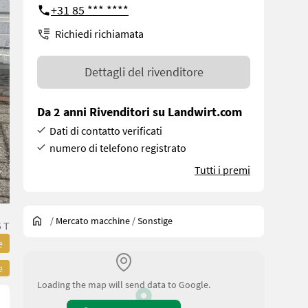
+31 85 *** ****
Richiedi richiamata
Dettagli del rivenditore
Da 2 anni Rivenditori su Landwirt.com
Dati di contatto verificati
numero di telefono registrato
Tutti i premi
/
Mercato macchine
/
Sonstige
 T
e
e
Loading the map will send data to Google.