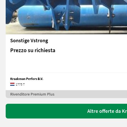
Sonstige Vstrong
Prezzo su richiesta
Kraakman Perfors B.V.
1775 T
Rivenditore Premium Plus
Altre offerte da K