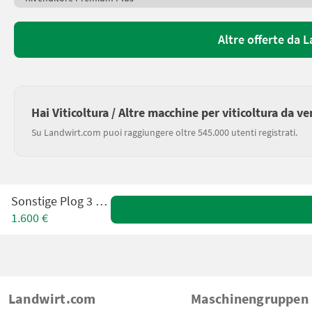
Altre offerte da 
Hai Viticoltura / Altre macchine per viticoltura da v
Su Landwirt.com puoi raggiungere oltre 545.000 utenti registrati.
Sonstige Plog 3 skjær
1.600 €
Landwirt.com
Maschinengruppen