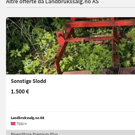
Altre offerte da Landbrukssalg.no AS
Sonstige Slodd
1.500 €
Landbrukssalg.no AS
7080 H
Rivenditore Premium Plus