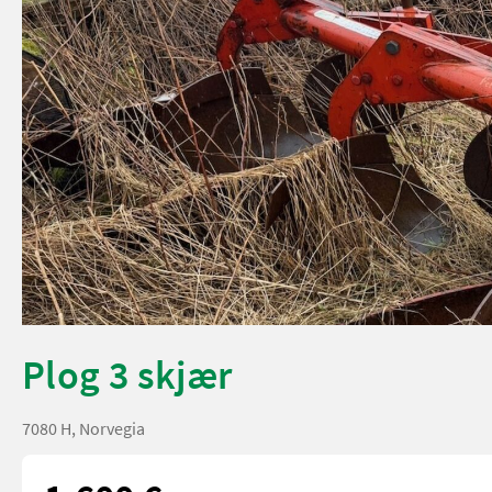
Plog 3 skjær
7080 H, Norvegia