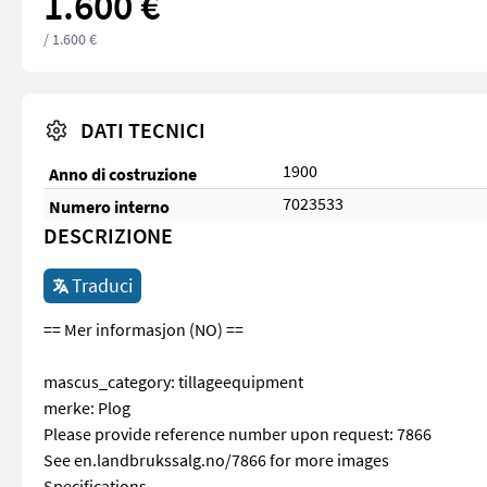
1.600 €
/ 1.600 €
DATI TECNICI
1900
Anno di costruzione
7023533
Numero interno
DESCRIZIONE
Traduci
== Mer informasjon (NO) ==
mascus_category: tillageequipment
merke: Plog
Please provide reference number upon request: 7866
See en.landbrukssalg.no/7866 for more images
Specifications