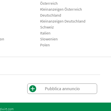
Österreich
Kleinanzeigen Österreich
Deutschland
Kleinanzeigen Deutschland
Schweiz
Italien
son
Slowenien
Polen
Pubblica annuncio
dwirt.com