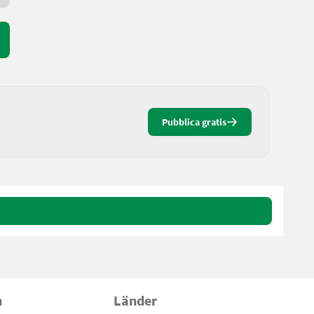
Pubblica gratis
n
Länder