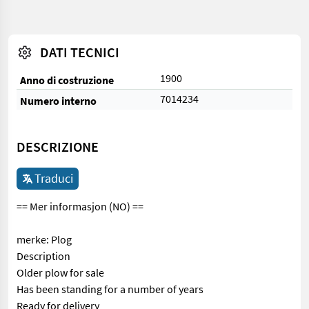
DATI TECNICI
1900
Anno di costruzione
7014234
Numero interno
DESCRIZIONE
Traduci
== Mer informasjon (NO) ==
merke: Plog
Description
Older plow for sale
Has been standing for a number of years
Ready for delivery