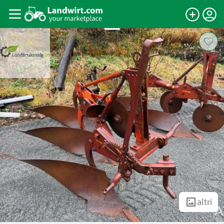
altri