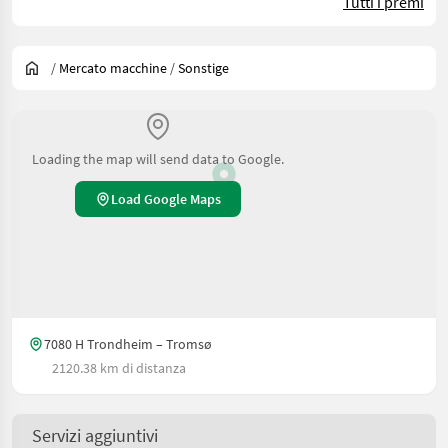
Tutti i premi
/
Mercato macchine
/
Sonstige
Loading the map will send data to Google.
Load Google Maps
7080 H Trondheim – Tromsø
2120.38 km di distanza
Servizi aggiuntivi