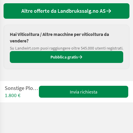
Altre offerte da Landbrukssalg.no AS
Hai Viticoltura / Altre macchine per viticoltura da
vendere?
Su Landwirt.com puoi raggiungere oltre 545.000 utenti registrati.
Pubblica gratis
Sonstige Plog 3 skjær
Invia richiesta
1.800 €