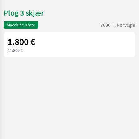
Plog 3 skjær
7080 H, Norvegia
Macchine usate
1.800 €
/ 1.800 €