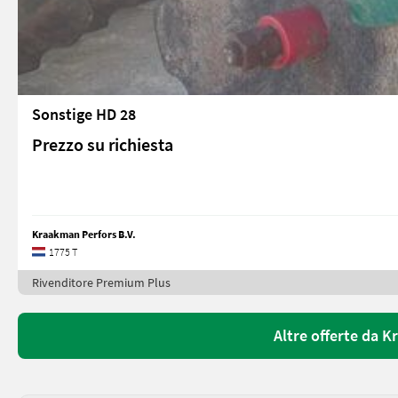
Sonstige HD 28
Prezzo su richiesta
Kraakman Perfors B.V.
1775 T
Rivenditore Premium Plus
Altre offerte da K