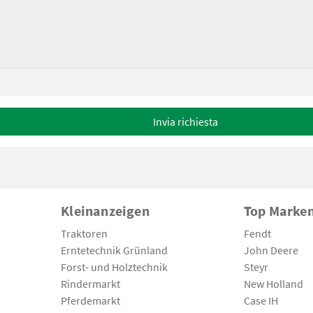
Invia richiesta
Kleinanzeigen
Top Marke
Traktoren
Fendt
Erntetechnik Grünland
John Deere
Forst- und Holztechnik
Steyr
Rindermarkt
New Holland
Pferdemarkt
Case IH