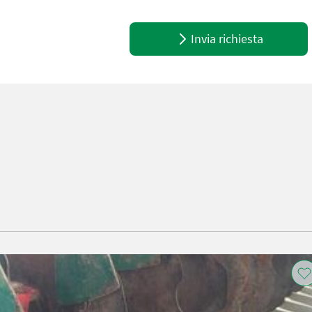
Invia richiesta