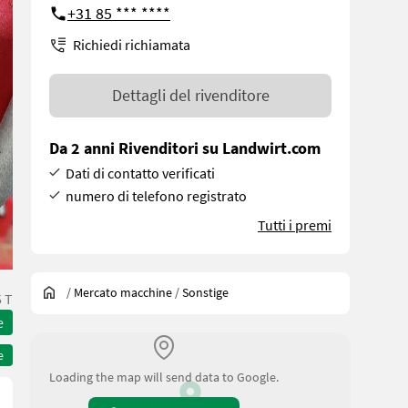
+31 85 *** ****
Richiedi richiamata
Dettagli del rivenditore
Da 2 anni Rivenditori su Landwirt.com
Dati di contatto verificati
numero di telefono registrato
Tutti i premi
/
Mercato macchine
/
Sonstige
 T
e
e
Loading the map will send data to Google.