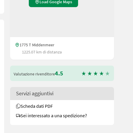
Load Google Maps
1775 T Middenmeer
1225.07 km di distanza
4.5
Valutazione rivenditore
Servizi aggiuntivi
Scheda dati PDF
Sei interessato a una spedizione?