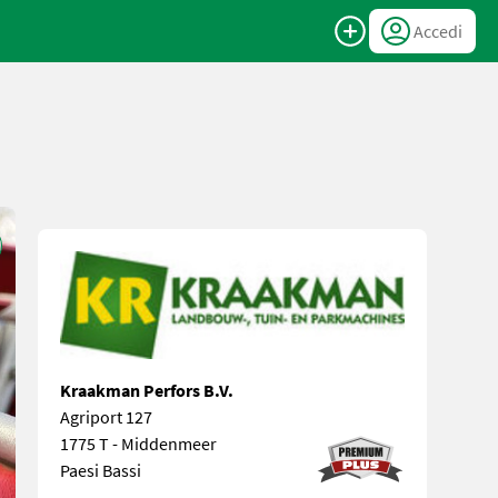
Accedi
Kraakman Perfors B.V.
Agriport 127
1775 T - Middenmeer
Paesi Bassi