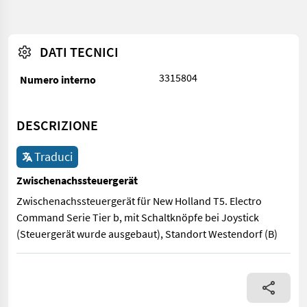
DATI TECNICI
3315804
Numero interno
DESCRIZIONE
Traduci
Zwischenachssteuergerät
Zwischenachssteuergerät für New Holland T5. Electro
Command Serie Tier b, mit Schaltknöpfe bei Joystick
(Steuergerät wurde ausgebaut), Standort Westendorf (B)
Zwischenachssteuergerät für New Holland T5. Electro Command S