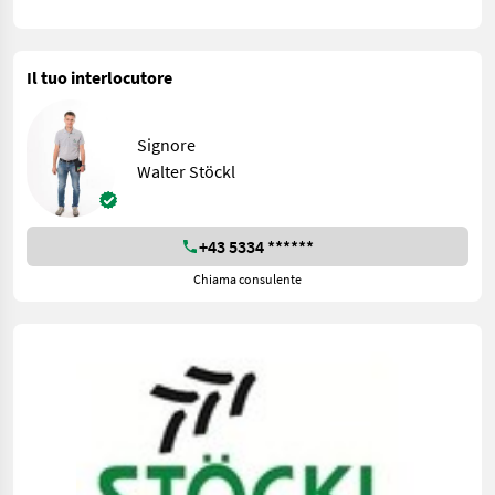
Il tuo interlocutore
Signore
Walter Stöckl
+43 5334 ******
Chiama consulente