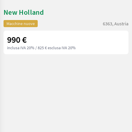
New Holland
6363, Austria
Macchine nuove
990 €
inclusa IVA 20%
/ 825 € esclusa IVA 20%