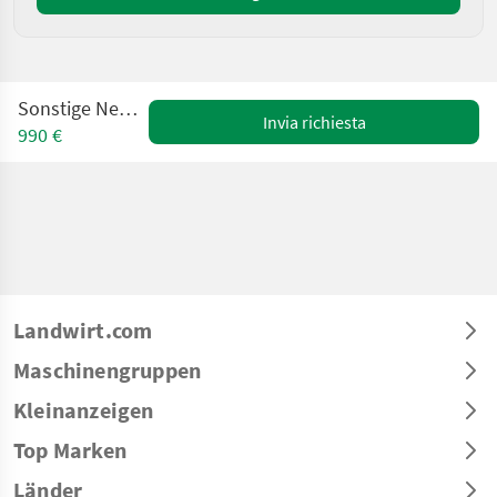
Sonstige New Holland
Invia richiesta
990 €
Landwirt.com
Maschinengruppen
Kleinanzeigen
Top Marken
Länder