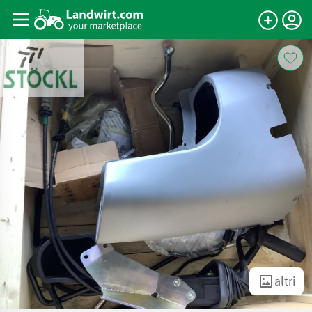
altri