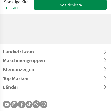
Sonstige Kirovets K701
Invia richiesta
10.560 €
Landwirt.com
Maschinengruppen
Kleinanzeigen
Top Marken
Länder