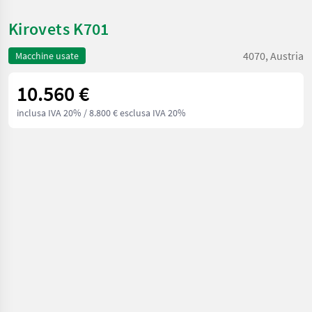
Kirovets K701
4070, Austria
Macchine usate
10.560 €
inclusa IVA 20%
/ 8.800 € esclusa IVA 20%