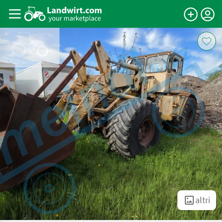
altri