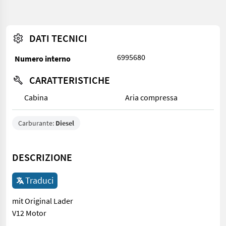
DATI TECNICI
6995680
Numero interno
CARATTERISTICHE
Cabina
Aria compressa
Carburante:
Diesel
DESCRIZIONE
Traduci
mit Original Lader
V12 Motor
mit Original Lader V12 Motor