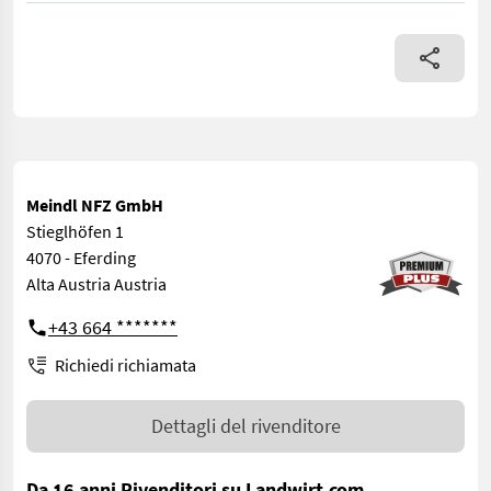
Meindl NFZ GmbH
Stieglhöfen 1
4070 - Eferding
Alta Austria Austria
+43 664 *******
Richiedi richiamata
Dettagli del rivenditore
Da 16 anni Rivenditori su Landwirt.com