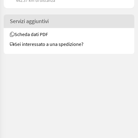
442.37 km di distanza
Servizi aggiuntivi
Scheda dati PDF
Sei interessato a una spedizione?