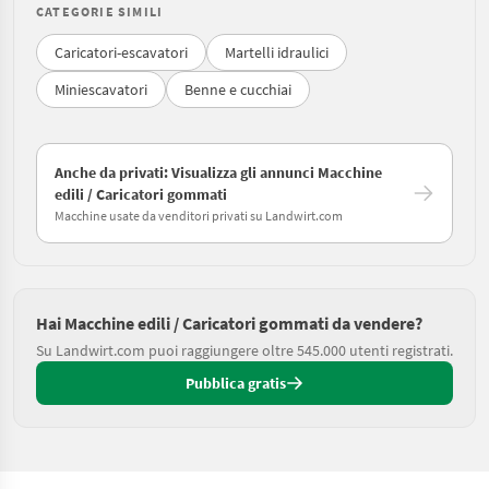
CATEGORIE SIMILI
Caricatori-escavatori
Martelli idraulici
Miniescavatori
Benne e cucchiai
Anche da privati: Visualizza gli annunci Macchine
edili / Caricatori gommati
Macchine usate da venditori privati su Landwirt.com
Hai Macchine edili / Caricatori gommati da vendere?
Su Landwirt.com puoi raggiungere oltre 545.000 utenti registrati.
Pubblica gratis