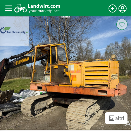
altri