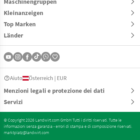
Maschinengruppen
Kleinanzeigen
Top Marken
Länder
Aiuto
Österreich | EUR
Menzioni legali e protezione dei dati
Servizi
© Copyright 2026 Landwirt.com GmbH Tutti i diritti riservati. Tutte le
informazioni senza garanzia - errori di stampa e di composizione riservati.
marktplatz@landwirt.com