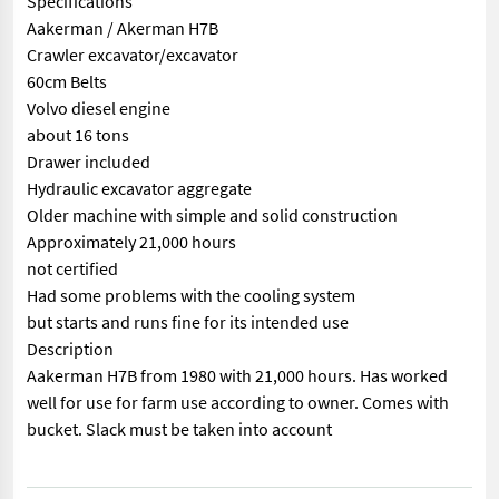
Specifications
Aakerman / Akerman H7B
Crawler excavator/excavator
60cm Belts
Volvo diesel engine
about 16 tons
Drawer included
Hydraulic excavator aggregate
Older machine with simple and solid construction
Approximately 21,000 hours
not certified
Had some problems with the cooling system
but starts and runs fine for its intended use
Description
Aakerman H7B from 1980 with 21,000 hours. Has worked
well for use for farm use according to owner. Comes with
bucket. Slack must be taken into account
== Mer informasjon (NO) == mascus_category: excavators Please