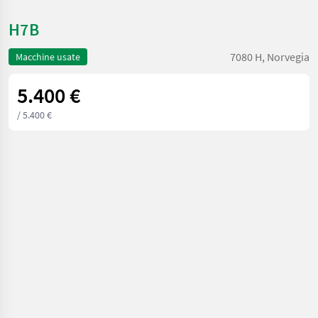
H7B
7080 H, Norvegia
Macchine usate
5.400 €
/ 5.400 €