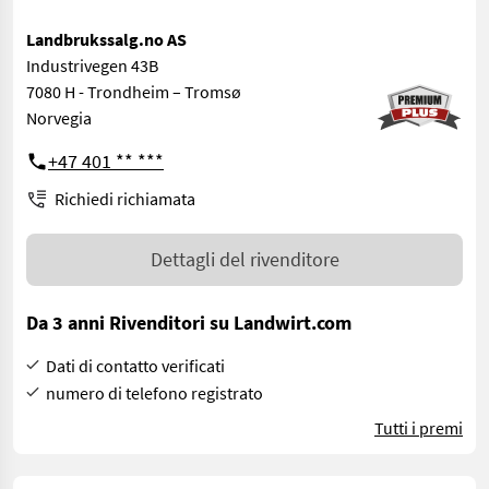
Landbrukssalg.no AS
Industrivegen 43B
7080 H - Trondheim – Tromsø
Norvegia
+47 401 ** ***
Richiedi richiamata
Dettagli del rivenditore
Da 3 anni Rivenditori su Landwirt.com
Dati di contatto verificati
numero di telefono registrato
Tutti i premi