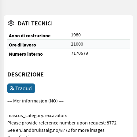
DATI TECNICI
1980
Anno di costruzione
21000
Ore di lavoro
7170579
Numero interno
DESCRIZIONE
Traduci
== Mer informasjon (NO) ==
mascus_category: excavators
Please provide reference number upon request: 8772
See en.landbrukssalg.no/8772 for more images