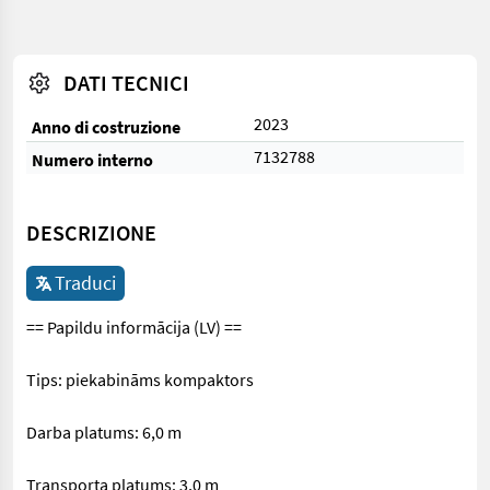
DATI TECNICI
2023
Anno di costruzione
7132788
Numero interno
DESCRIZIONE
Traduci
== Papildu informācija (LV) ==
Tips: piekabināms kompaktors
Darba platums: 6,0 m
Transporta platums: 3,0 m