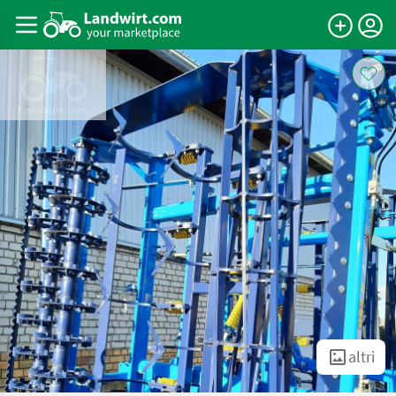
altri