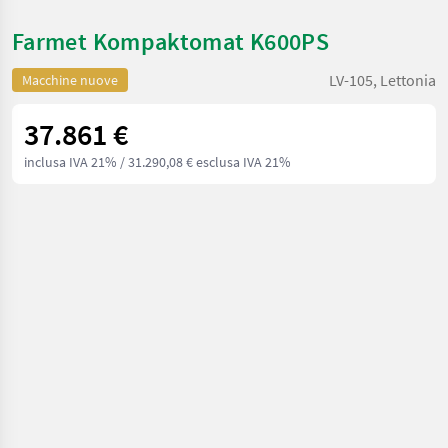
Farmet Kompaktomat K600PS
LV-105, Lettonia
Macchine nuove
37.861 €
inclusa IVA 21%
/ 31.290,08 € esclusa IVA 21%