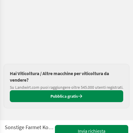
Hai Viticoltura / Altre macchine per viticoltura da
vendere?
Su Landwirt.com puoi raggiungere oltre 545.000 utenti registrati.
Pubblica gratis
Sonstige Farmet Kompaktomat K600PS
Invia richiesta