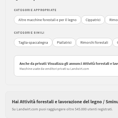
CATEGORIE APPROPRIATE
Altre macchine forestali e per il legno
Cippatrici
Rimor
CATEGORIE SIMILI
Taglia-spaccalegna
Piallatrici
Rimorchi forestali
Anche da privati: Visualizza gli annunci Attività forestali e l
Macchine usate da venditori privati su Landwirt.com
Hai Attività forestali e lavorazione del legno / Smin
Su Landwirt.com puoi raggiungere oltre 545.000 utenti registrati.