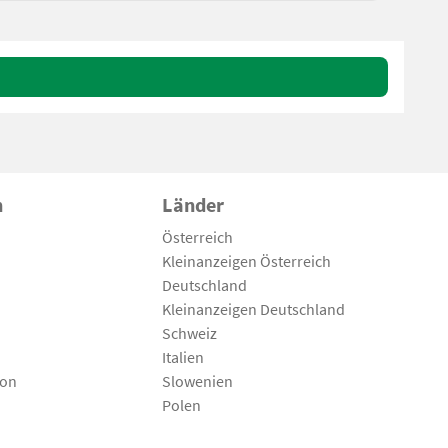
n
Länder
Österreich
Kleinanzeigen Österreich
Deutschland
Kleinanzeigen Deutschland
Schweiz
Italien
son
Slowenien
Polen