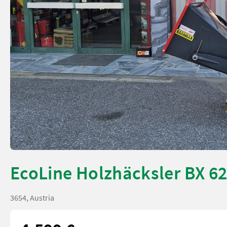
EcoLine Holzhäcksler BX 62
3654, Austria