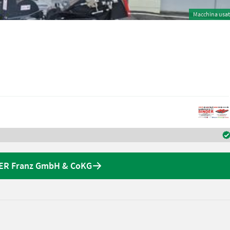
Macchina usa
NDER Franz GmbH & CoKG