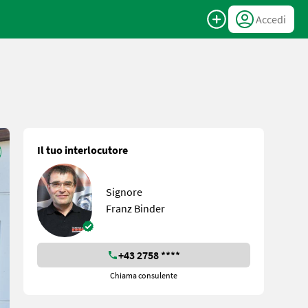
Accedi
Il tuo interlocutore
Signore
Franz Binder
+43 2758 ****
Chiama consulente