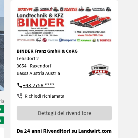
BINDER Franz GmbH & CoKG
Lehsdorf 2
3654 - Raxendorf
Bassa Austria Austria
+43 2758 ****
Richiedi richiamata
ria
e
Dettagli del rivenditore
e
Da 24 anni Rivenditori su Landwirt.com