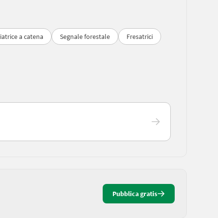
ciatrice a catena
Segnale forestale
Fresatrici
Pubblica gratis