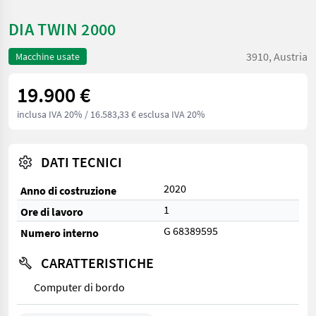
DIA TWIN 2000
3910, Austria
Macchine usate
19.900 €
inclusa IVA 20%
/ 16.583,33 € esclusa IVA 20%
DATI TECNICI
2020
Anno di costruzione
1
Ore di lavoro
G 68389595
Numero interno
CARATTERISTICHE
Computer di bordo