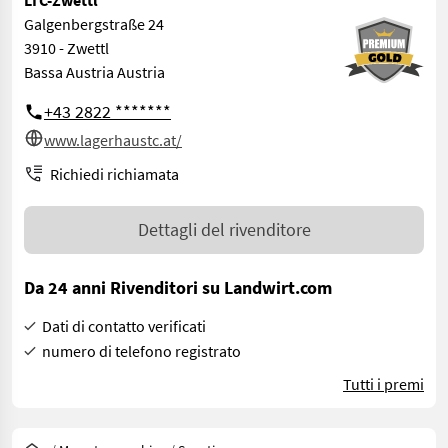
Galgenbergstraße 24
3910 - Zwettl
Bassa Austria Austria
+43 2822 *******
www.lagerhaustc.at/
Richiedi richiamata
Dettagli del rivenditore
Da 24 anni Rivenditori su Landwirt.com
Dati di contatto verificati
numero di telefono registrato
Tutti i premi