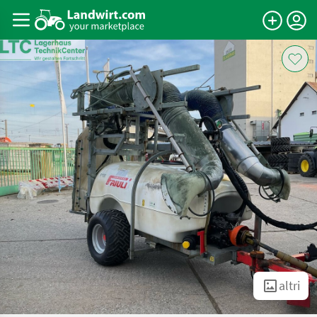
altri