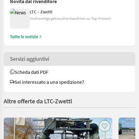
Novità dal rivenditore
LTC – Zwettl
Hochwertige gebrauchte Maschinen zu Top-Preisen!
Tutte le notizie
Servizi aggiuntivi
Scheda dati PDF
Sei interessato a una spedizione?
Altre offerte da LTC-Zwettl