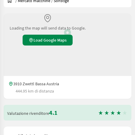
/
Mercato macchine
/
Sonstige
Loading the map will send data to Google.
Load Google Maps
3910 Zwettl Bassa Austria
444.95 km di distanza
4.1
Valutazione rivenditore