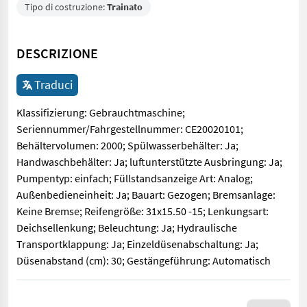
Tipo di costruzione:
Trainato
DESCRIZIONE
Traduci
Klassifizierung: Gebrauchtmaschine;
Seriennummer/Fahrgestellnummer: CE20020101;
Behältervolumen: 2000; Spülwasserbehälter: Ja;
Handwaschbehälter: Ja; luftunterstützte Ausbringung: Ja;
Pumpentyp: einfach; Füllstandsanzeige Art: Analog;
Außenbedieneinheit: Ja; Bauart: Gezogen; Bremsanlage:
Keine Bremse; Reifengröße: 31x15.50 -15; Lenkungsart:
Deichsellenkung; Beleuchtung: Ja; Hydraulische
Transportklappung: Ja; Einzeldüsenabschaltung: Ja;
Düsenabstand (cm): 30; Gestängeführung: Automatisch
Klassifizierung: Gebrauchtmaschine; Seriennummer/Fahrgestell