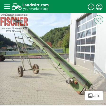
altri