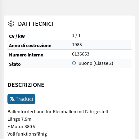
DATI TECNICI
1 / 1
CV / kW
1985
Anno di costruzione
6136653
Numero interno
Buono (Classe 2)
Stato
DESCRIZIONE
Traduci
Ballenförderband für Kleinballen mit Fahrgestell
Länge 7,5m
E Motor 380 V
Voll funktionsfähig