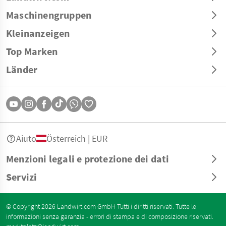
Maschinengruppen
Kleinanzeigen
Top Marken
Länder
Aiuto
Österreich | EUR
Menzioni legali e protezione dei dati
Servizi
© Copyright 2026 Landwirt.com GmbH Tutti i diritti riservati. Tutte le
informazioni senza garanzia - errori di stampa e di composizione riservati.