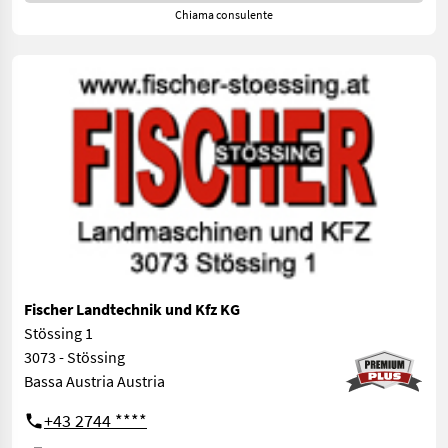
Chiama consulente
Fischer Landtechnik und Kfz KG
Stössing 1
3073 - Stössing
Bassa Austria Austria
+43 2744 ****