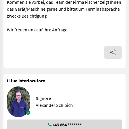
Kommen sie vorbei, das Team der Firma Fischer zeigt Ihnen
das Gerät/Maschine gerne und bittet um Terminabsprache
zwecks Besichtigung
Wir freuen uns auf ihre Anfrage
Ballenförderband für Kleinballen mit Fahrgestell Länge 7,5m E
Il tuo interlocutore
Signore
Alexander Schibich
+43 664 *******