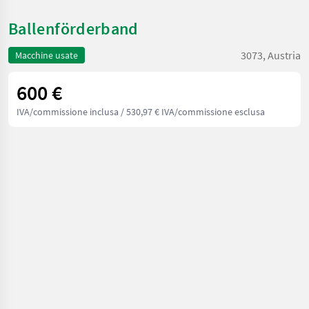
Ballenförderband
3073, Austria
Macchine usate
600 €
IVA/commissione inclusa
/ 530,97 € IVA/commissione esclusa