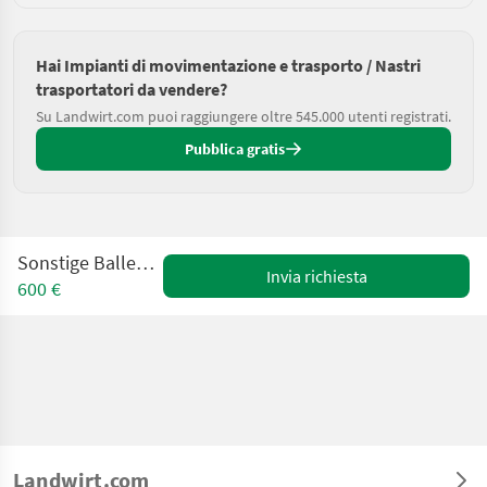
Hai Impianti di movimentazione e trasporto / Nastri
trasportatori da vendere?
Su Landwirt.com puoi raggiungere oltre 545.000 utenti registrati.
Pubblica gratis
Sonstige Ballenförderband
Invia richiesta
600 €
Landwirt.com