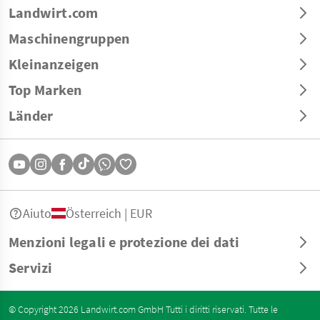
Landwirt.com
Maschinengruppen
Kleinanzeigen
Top Marken
Länder
Aiuto
Österreich | EUR
Menzioni legali e protezione dei dati
Servizi
© Copyright 2026 Landwirt.com GmbH Tutti i diritti riservati. Tutte le