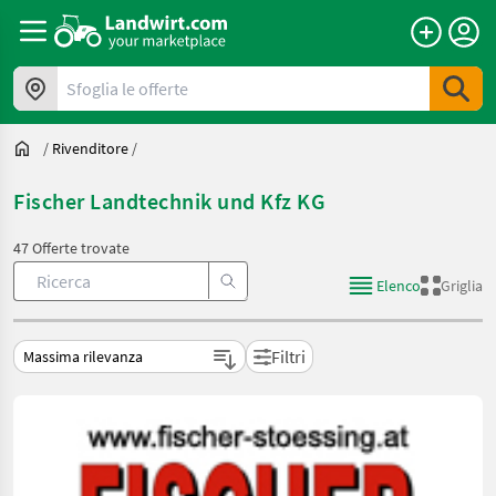
Sfoglia le offerte
/
Rivenditore
/
Fischer Landtechnik und Kfz KG
47 Offerte trovate
Elenco
Griglia
Filtri