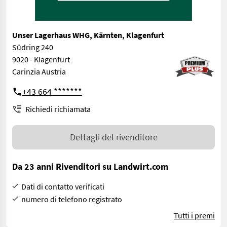
Unser Lagerhaus WHG, Kärnten, Klagenfurt
Südring 240
9020 - Klagenfurt
Carinzia Austria
+43 664 *******
Richiedi richiamata
Dettagli del rivenditore
Da 23 anni Rivenditori su Landwirt.com
Dati di contatto verificati
numero di telefono registrato
Tutti i premi