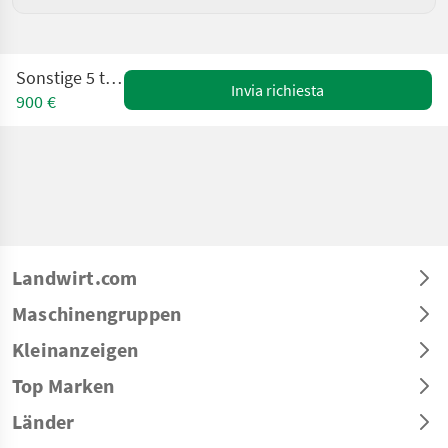
Sonstige 5 to mech.
Invia richiesta
900 €
Landwirt.com
Maschinengruppen
Kleinanzeigen
Top Marken
Länder