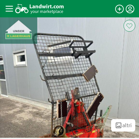
altri