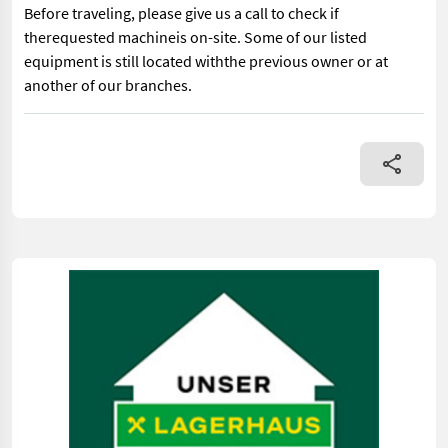
Before traveling, please give us a call to check if
therequested machineis on-site. Some of our listed
equipment is still located withthe previous owner or at
another of our branches.
inkl. Gelenkwelle, mechanisch; Informieren Sie sichbitte vor Fa