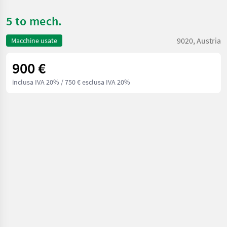
5 to mech.
9020, Austria
Macchine usate
900 €
inclusa IVA 20%
/ 750 € esclusa IVA 20%