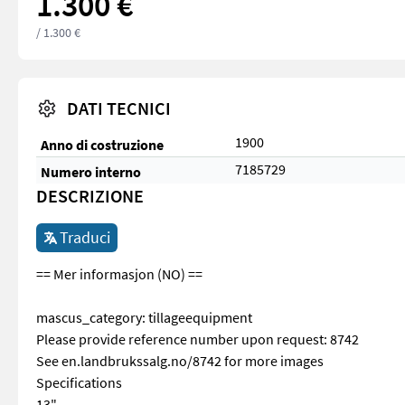
1.300 €
/ 1.300 €
DATI TECNICI
1900
Anno di costruzione
7185729
Numero interno
DESCRIZIONE
Traduci
== Mer informasjon (NO) ==
mascus_category: tillageequipment
Please provide reference number upon request: 8742
See en.landbrukssalg.no/8742 for more images
Specifications
13"