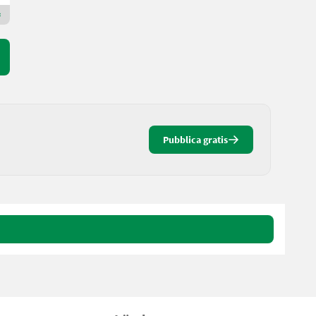
Rivenditore Premium Plus
Pubblica gratis