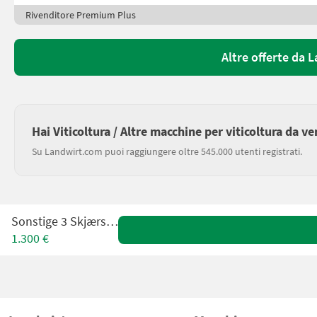
Rivenditore Premium Plus
Altre offerte da 
Hai Viticoltura / Altre macchine per viticoltura da v
Su Landwirt.com puoi raggiungere oltre 545.000 utenti registrati.
Sonstige 3 Skjærs Plog
1.300 €