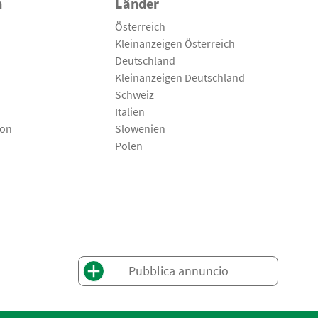
n
Länder
Österreich
Kleinanzeigen Österreich
Deutschland
Kleinanzeigen Deutschland
Schweiz
Italien
son
Slowenien
Polen
Pubblica annuncio