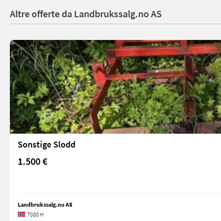
Altre offerte da Landbrukssalg.no AS
Sonstige Slodd
1.500 €
Landbrukssalg.no AS
7080 H