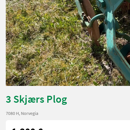
3 Skjærs Plog
7080 H, Norvegia