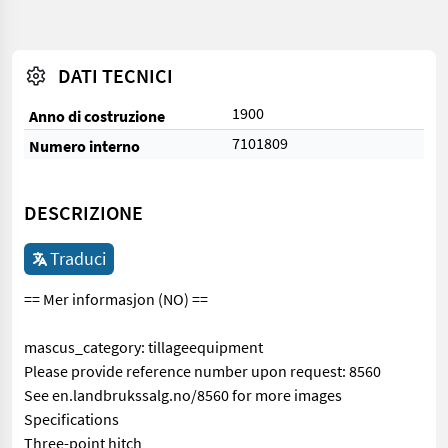
DATI TECNICI
1900
Anno di costruzione
7101809
Numero interno
DESCRIZIONE
Traduci
== Mer informasjon (NO) ==
mascus_category: tillageequipment
Please provide reference number upon request: 8560
See en.landbrukssalg.no/8560 for more images
Specifications
Three-point hitch