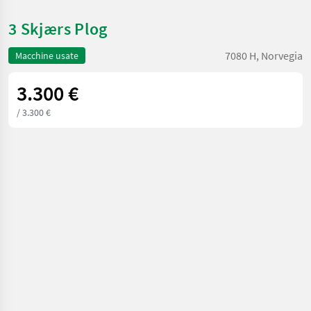
3 Skjærs Plog
7080 H, Norvegia
Macchine usate
3.300 €
/ 3.300 €