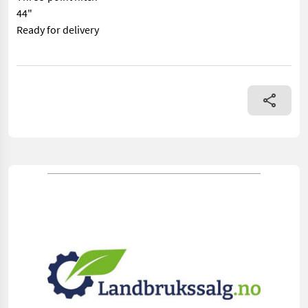
44"
Ready for delivery
== Mer informasjon (NO) == mascus_category: tillageequipment 