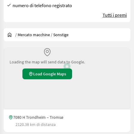
numero di telefono registrato
Tutti i premi
/
Mercato macchine
/
Sonstige
Loading the map will send data to Google.
Load Google Maps
7080 H Trondheim – Tromsø
2120.38 km di distanza