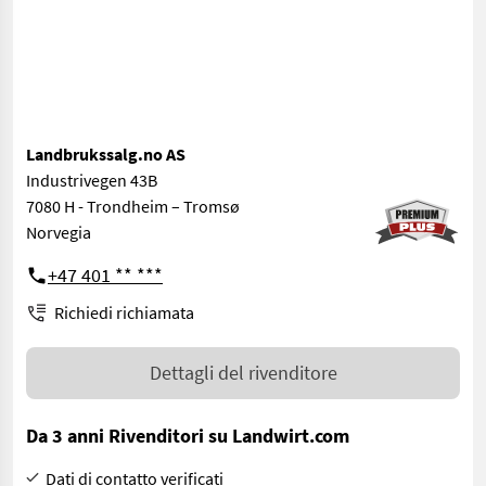
Landbrukssalg.no AS
Industrivegen 43B
7080 H - Trondheim – Tromsø
Norvegia
+47 401 ** ***
Richiedi richiamata
Dettagli del rivenditore
Da 3 anni Rivenditori su Landwirt.com
Dati di contatto verificati