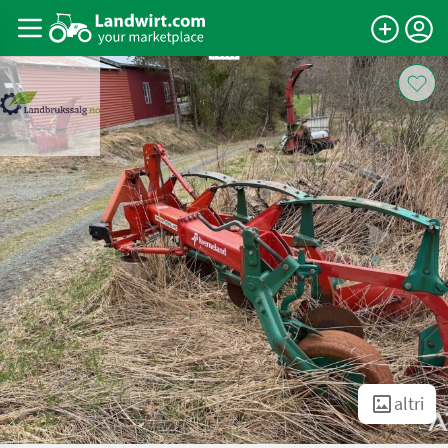
altri